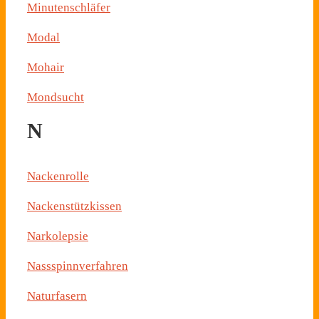
Minutenschläfer
Modal
Mohair
Mondsucht
N
Nackenrolle
Nackenstützkissen
Narkolepsie
Nassspinnverfahren
Naturfasern