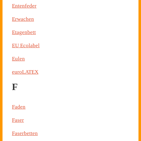
Entenfeder
Erwachen
Etagenbett
EU Ecolabel
Eulen
euroLATEX
F
Faden
Faser
Faserbetten