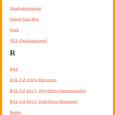
Quadratsteppung
Queen Size Bett
Quilt
QUL-Qualitätssiegel
R
RAL
RAL-GZ 430/6 Matratzen
RAL-GZ 441/1, Polyätherschaummatratze
RAL-GZ 441/2, Federkern-Matratzen
Ramie