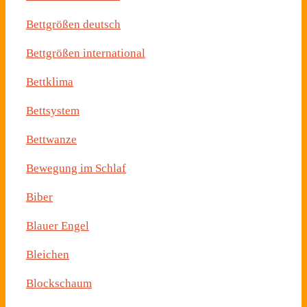
Bettgrößen deutsch
Bettgrößen international
Bettklima
Bettsystem
Bettwanze
Bewegung im Schlaf
Biber
Blauer Engel
Bleichen
Blockschaum