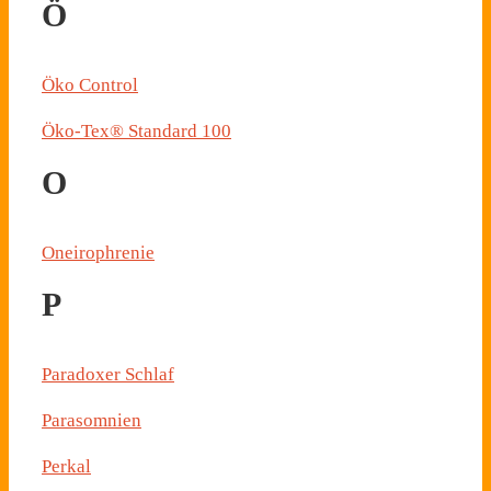
Ö
Öko Control
Öko-Tex® Standard 100
O
Oneirophrenie
P
Paradoxer Schlaf
Parasomnien
Perkal