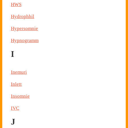
HWS
Hydrophhil
Hypersomnie
Hypnogramm
I
Inemuri
Inlett
Insomnie
IVC
J