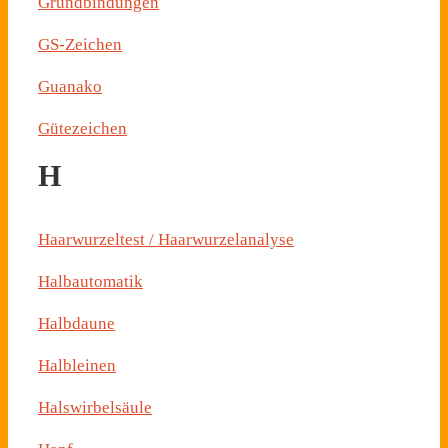
Grundbindungen
GS-Zeichen
Guanako
Gütezeichen
H
Haarwurzeltest / Haarwurzelanalyse
Halbautomatik
Halbdaune
Halbleinen
Halswirbelsäule