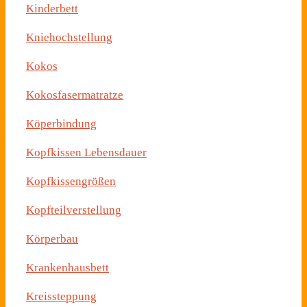
Kinderbett
Kniehochstellung
Kokos
Kokosfasermatratze
Köperbindung
Kopfkissen Lebensdauer
Kopfkissengrößen
Kopfteilverstellung
Körperbau
Krankenhausbett
Kreissteppung