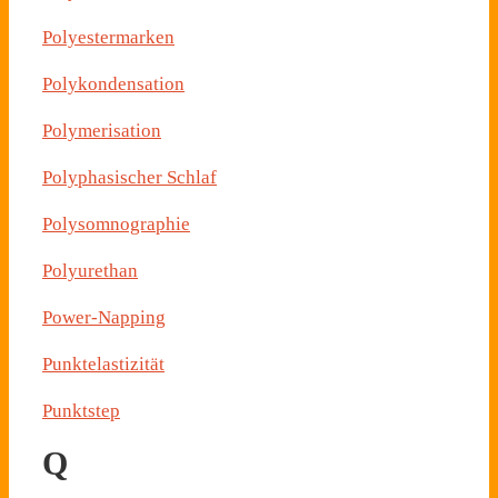
Polyestermarken
Polykondensation
Polymerisation
Polyphasischer Schlaf
Polysomnographie
Polyurethan
Power-Napping
Punktelastizität
Punktstep
Q