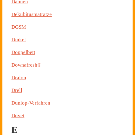
Daunen
Dekubitusmatratze
DGSM
Dinkel
Doppelbett
Downafresh®
Dralon
Drell
Dunlop-Verfahren
Duvet
E