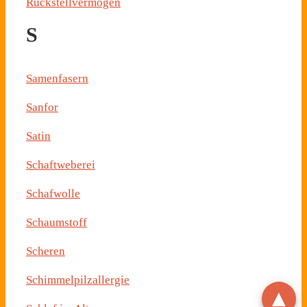
Rückstellvermögen
S
Samenfasern
Sanfor
Satin
Schaftweberei
Schafwolle
Schaumstoff
Scheren
Schimmelpilzallergie
▲