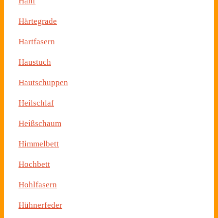
Hanf
Härtegrade
Hartfasern
Haustuch
Hautschuppen
Heilschlaf
Heißschaum
Himmelbett
Hochbett
Hohlfasern
Hühnerfeder