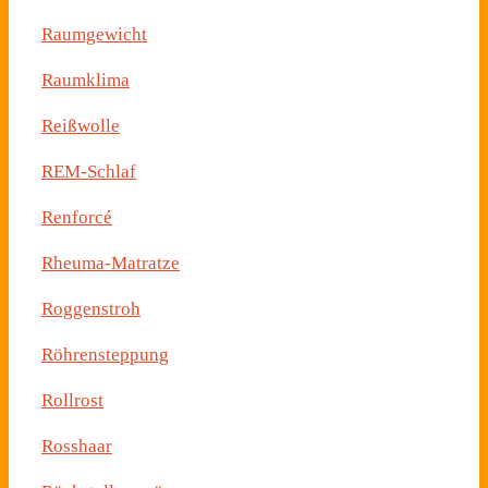
Raumgewicht
Raumklima
Reißwolle
REM-Schlaf
Renforcé
Rheuma-Matratze
Roggenstroh
Röhrensteppung
Rollrost
Rosshaar