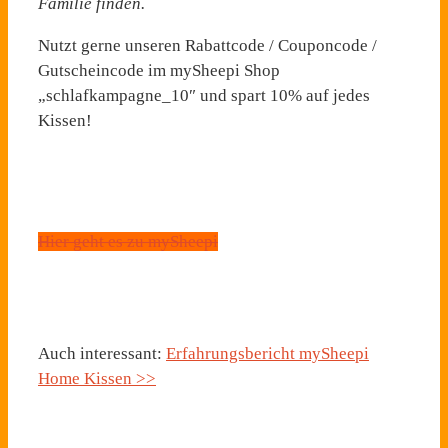
Familie finden.
Nutzt gerne unseren Rabattcode / Couponcode /
Gutscheincode im mySheepi Shop
„schlafkampagne_10″ und spart 10% auf jedes
Kissen!
Hier geht es zu mySheepi
Auch interessant:
Erfahrungsbericht mySheepi
Home Kissen >>