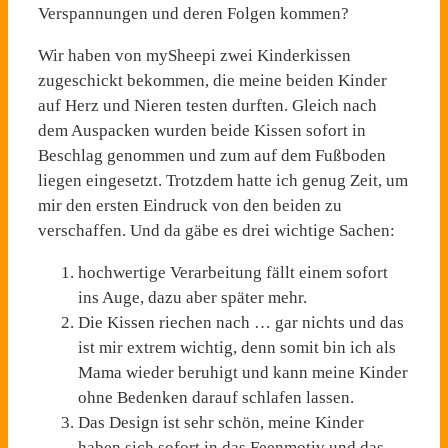
Verspannungen und deren Folgen kommen?
Wir haben von mySheepi zwei Kinderkissen
zugeschickt bekommen, die meine beiden Kinder
auf Herz und Nieren testen durften. Gleich nach
dem Auspacken wurden beide Kissen sofort in
Beschlag genommen und zum auf dem Fußboden
liegen eingesetzt. Trotzdem hatte ich genug Zeit, um
mir den ersten Eindruck von den beiden zu
verschaffen. Und da gäbe es drei wichtige Sachen:
hochwertige Verarbeitung fällt einem sofort
ins Auge, dazu aber später mehr.
Die Kissen riechen nach … gar nichts und das
ist mir extrem wichtig, denn somit bin ich als
Mama wieder beruhigt und kann meine Kinder
ohne Bedenken darauf schlafen lassen.
Das Design ist sehr schön, meine Kinder
haben sich sofort in das Feenmotiv und das