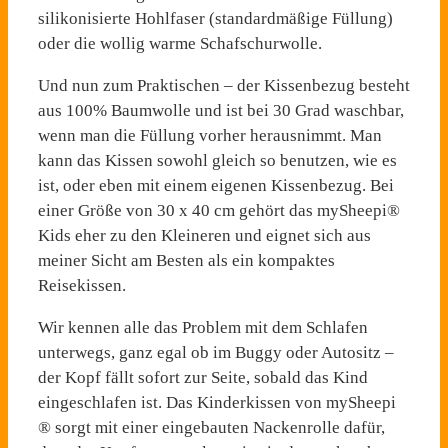
silikonisierte Hohlfaser (standardmäßige Füllung)
oder die wollig warme Schafschurwolle.
Und nun zum Praktischen – der Kissenbezug besteht
aus 100% Baumwolle und ist bei 30 Grad waschbar,
wenn man die Füllung vorher herausnimmt. Man
kann das Kissen sowohl gleich so benutzen, wie es
ist, oder eben mit einem eigenen Kissenbezug. Bei
einer Größe von 30 x 40 cm gehört das mySheepi®
Kids eher zu den Kleineren und eignet sich aus
meiner Sicht am Besten als ein kompaktes
Reisekissen.
Wir kennen alle das Problem mit dem Schlafen
unterwegs, ganz egal ob im Buggy oder Autositz –
der Kopf fällt sofort zur Seite, sobald das Kind
eingeschlafen ist. Das Kinderkissen von mySheepi
® sorgt mit einer eingebauten Nackenrolle dafür,