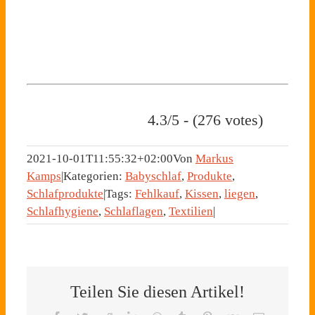
4.3/5 - (276 votes)
2021-10-01T11:55:32+02:00
Von
Markus
Kamps
|
Kategorien:
Babyschlaf
,
Produkte
,
Schlafprodukte
|
Tags:
Fehlkauf
,
Kissen
,
liegen
,
Schlafhygiene
,
Schlaflagen
,
Textilien
|
Teilen Sie diesen Artikel!