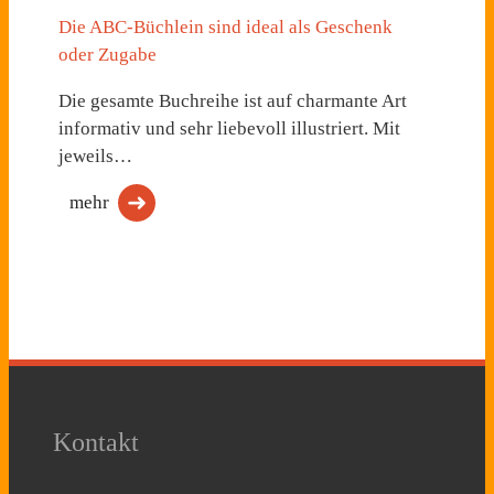
Die ABC-Büchlein sind ideal als Geschenk
oder Zugabe
Die gesamte Buchreihe ist auf charmante Art
informativ und sehr liebevoll illustriert. Mit
jeweils…
mehr
Kontakt