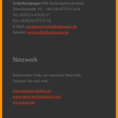
Schlafkampagne UG
(haftungsbeschränkt)
Theodorstraße 10 – 10a I D-47574 Goch
Tel: (02823) 41920-27
Fax: (02823) 97572-16
E-Mail:
redaktion@schlafkampagne.de
Internet:
www.schlafkampagne.de
Netzwerk
Interessante Links aus unserem Netzwerk.
Schauen Sie mal rein!
www.markus-kamps.de
www.sleep-performance.com
www.kzgs.de