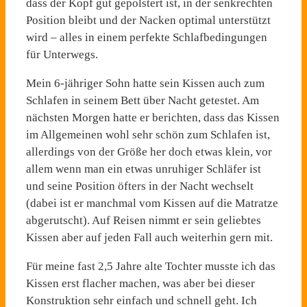
dass der Kopf gut gepolstert ist, in der senkrechten
Position bleibt und der Nacken optimal unterstützt
wird – alles in einem perfekte Schlafbedingungen
für Unterwegs.
Mein 6-jähriger Sohn hatte sein Kissen auch zum
Schlafen in seinem Bett über Nacht getestet. Am
nächsten Morgen hatte er berichten, dass das Kissen
im Allgemeinen wohl sehr schön zum Schlafen ist,
allerdings von der Größe her doch etwas klein, vor
allem wenn man ein etwas unruhiger Schläfer ist
und seine Position öfters in der Nacht wechselt
(dabei ist er manchmal vom Kissen auf die Matratze
abgerutscht). Auf Reisen nimmt er sein geliebtes
Kissen aber auf jeden Fall auch weiterhin gern mit.
Für meine fast 2,5 Jahre alte Tochter musste ich das
Kissen erst flacher machen, was aber bei dieser
Konstruktion sehr einfach und schnell geht. Ich