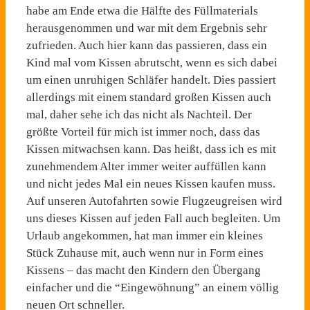
habe am Ende etwa die Hälfte des Füllmaterials
herausgenommen und war mit dem Ergebnis sehr
zufrieden. Auch hier kann das passieren, dass ein
Kind mal vom Kissen abrutscht, wenn es sich dabei
um einen unruhigen Schläfer handelt. Dies passiert
allerdings mit einem standard großen Kissen auch
mal, daher sehe ich das nicht als Nachteil. Der
größte Vorteil für mich ist immer noch, dass das
Kissen mitwachsen kann. Das heißt, dass ich es mit
zunehmendem Alter immer weiter auffüllen kann
und nicht jedes Mal ein neues Kissen kaufen muss.
Auf unseren Autofahrten sowie Flugzeugreisen wird
uns dieses Kissen auf jeden Fall auch begleiten. Um
Urlaub angekommen, hat man immer ein kleines
Stück Zuhause mit, auch wenn nur in Form eines
Kissens – das macht den Kindern den Übergang
einfacher und die “Eingewöhnung” an einem völlig
neuen Ort schneller.