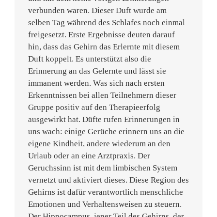
verbunden waren. Dieser Duft wurde am
selben Tag während des Schlafes noch einmal
freigesetzt. Erste Ergebnisse deuten darauf
hin, dass das Gehirn das Erlernte mit diesem
Duft koppelt. Es unterstützt also die
Erinnerung an das Gelernte und lässt sie
immanent werden. Was sich nach ersten
Erkenntnissen bei allen Teilnehmern dieser
Gruppe positiv auf den Therapieerfolg
ausgewirkt hat. Düfte rufen Erinnerungen in
uns wach: einige Gerüche erinnern uns an die
eigene Kindheit, andere wiederum an den
Urlaub oder an eine Arztpraxis. Der
Geruchssinn ist mit dem limbischen System
vernetzt und aktiviert dieses. Diese Region des
Gehirns ist dafür verantwortlich menschliche
Emotionen und Verhaltensweisen zu steuern.
Der Hippocampus, jener Teil des Gehirns, der