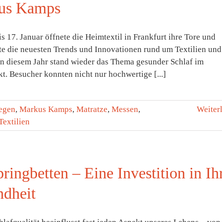
us Kamps
s 17. Januar öffnete die Heimtextil in Frankfurt ihre Tore und
rte die neuesten Trends und Innovationen rund um Textilien und
n diesem Jahr stand wieder das Thema gesunder Schlaf im
t. Besucher konnten nicht nur hochwertige [...]
iegen
,
Markus Kamps
,
Matratze
,
Messen
,
Weiter
Textilien
ringbetten – Eine Investition in Ih
dheit