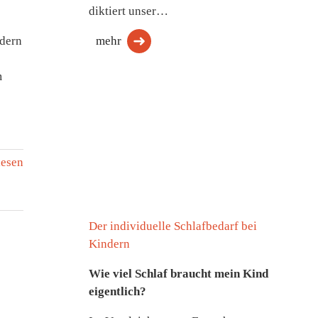
diktiert unser…
dern
mehr
m
lesen
Der individuelle Schlafbedarf bei
Kindern
Wie viel Schlaf braucht mein Kind
eigentlich?