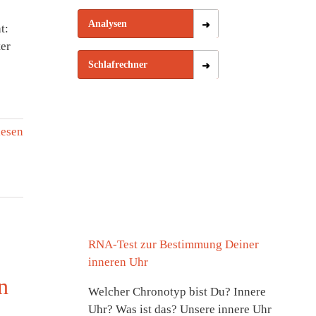
Analysen
t:
ter
Schlafrechner
lesen
RNA-Test zur Bestimmung Deiner
inneren Uhr
n
Welcher Chronotyp bist Du? Innere
Uhr? Was ist das? Unsere innere Uhr