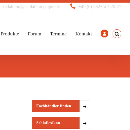
|
redaktion@schlafkampagne.de
+49 (0) 2823 41920-27
Produkte
Forum
Termine
Kontakt
Fachhändler finden
Schlaflexikon