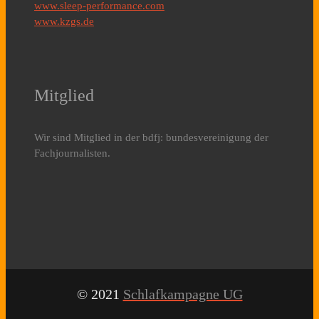
www.sleep-performance.com
www.kzgs.de
Mitglied
Wir sind Mitglied in der bdfj: bundesvereinigung der
Fachjournalisten.
© 2021
Schlafkampagne UG