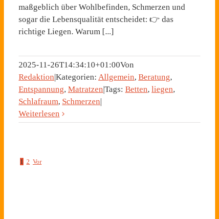
maßgeblich über Wohlbefinden, Schmerzen und
sogar die Lebensqualität entscheidet: 👉 das
richtige Liegen. Warum [...]
2025-11-26T14:34:10+01:00
Von
Redaktion
|
Kategorien:
Allgemein
,
Beratung
,
Entspannung
,
Matratzen
|
Tags:
Betten
,
liegen
,
Schlafraum
,
Schmerzen
|
Weiterlesen
1
2
Vor