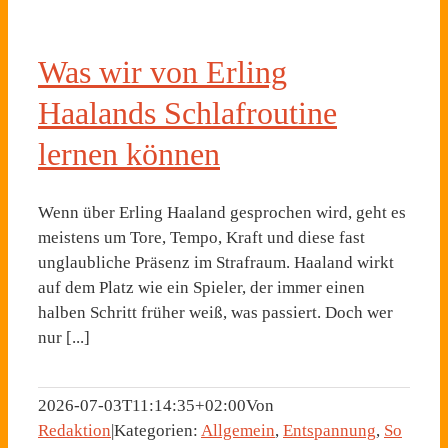
Was wir von Erling
Haalands Schlafroutine
lernen können
Wenn über Erling Haaland gesprochen wird, geht es
meistens um Tore, Tempo, Kraft und diese fast
unglaubliche Präsenz im Strafraum. Haaland wirkt
auf dem Platz wie ein Spieler, der immer einen
halben Schritt früher weiß, was passiert. Doch wer
nur [...]
2026-07-03T11:14:35+02:00
Von
Redaktion
|
Kategorien:
Allgemein
,
Entspannung
,
So