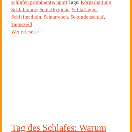
schlafen prominente
,
Sport
|
Tags:
Körperhaltung
,
Schlafapnoe
,
Schlafhygiene
,
Schlaflagen
,
Schlafmedizin
,
Schnarchen
,
Sekundenschlaf
,
Tageszeit
|
Weiterlesen
Tag des Schlafes: Warum