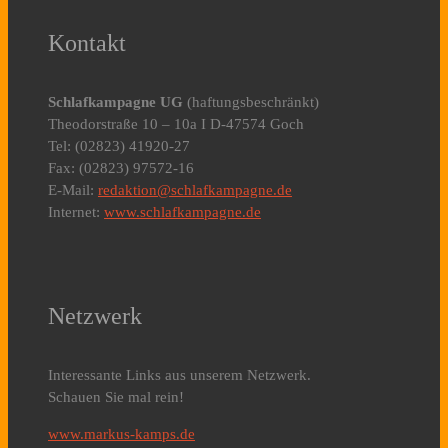
Kontakt
Schlafkampagne UG
(haftungsbeschränkt)
Theodorstraße 10 – 10a I D-47574 Goch
Tel: (02823) 41920-27
Fax: (02823) 97572-16
E-Mail:
redaktion@schlafkampagne.de
Internet:
www.schlafkampagne.de
Netzwerk
Interessante Links aus unserem Netzwerk.
Schauen Sie mal rein!
www.markus-kamps.de