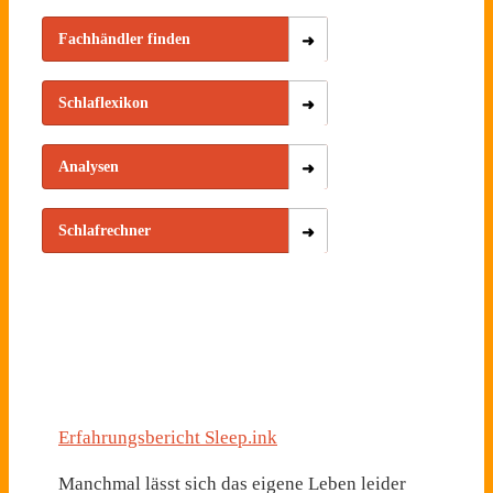
Fachhändler finden
Schlaflexikon
Analysen
Schlafrechner
Erfahrungsbericht Sleep.ink
Manchmal lässt sich das eigene Leben leider