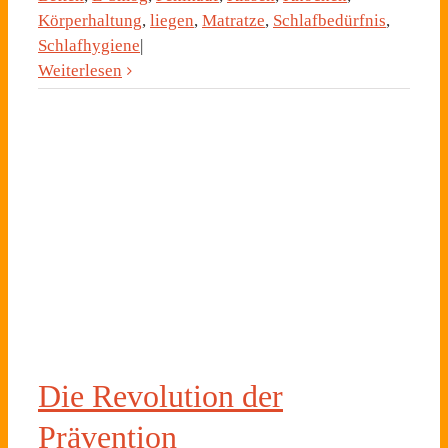
Körperhaltung
,
liegen
,
Matratze
,
Schlafbedürfnis
,
Schlafhygiene
|
Weiterlesen
n
Die Revolution der
Prävention