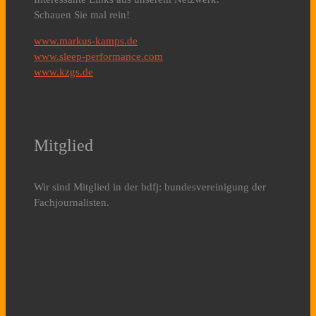
Schauen Sie mal rein!
www.markus-kamps.de
www.sleep-performance.com
www.kzgs.de
Mitglied
Wir sind Mitglied in der bdfj: bundesvereinigung der
Fachjournalisten.