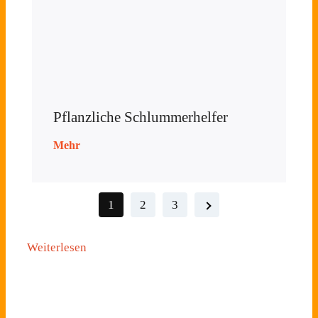
Pflanzliche Schlummerhelfer
Mehr
1
2
3
:
Weiterlesen
Interessante
Produkte