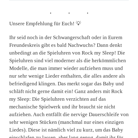
Unsere Empfehlung für Euch!
💡
Ihr seid noch in der Schwangerschaft oder in Eurem
Freundeskreis gibt es bald Nachwuchs? Dann denkt
unbedingt an die Spieluhren von Rock my Sleep! Die
Spieluhren sind viel moderner als die herkömmlichen
Modelle, die man immer wieder aufziehen muss und
nur sehr wenige Lieder enthalten, die alles andere als
befriedigend klingen. Das merkt sogar das Baby und
schläft nicht gerne damit ein! Ganz anders mit Rock
my Sleep: Die Spieluhren verzichten auf das
mechanische Spielwerk und ihr braucht sie nicht
aufziehen. Auch entfällt die nervige Dauerschleife von
sehr wenigen Stücken (manchmal nur eines einzigen
Liedes). Diese ist nämlich viel zu kurz, um das Baby
einschlafen zu lassen, aber lang genug, damit ihr für