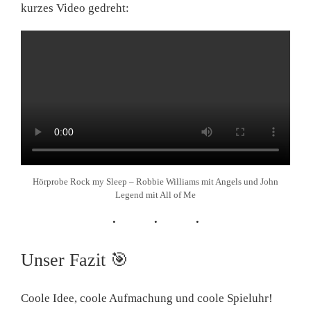
kurzes Video gedreht:
Hörprobe Rock my Sleep – Robbie Williams mit Angels und John
Legend mit All of Me
Unser Fazit
🎯
Coole Idee, coole Aufmachung und coole Spieluhr!