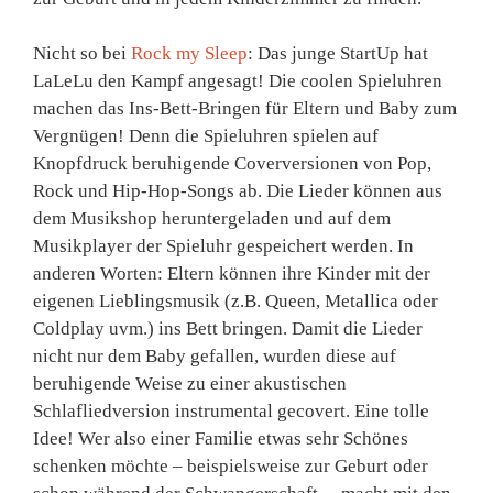
Nicht so bei
Rock my Sleep
: Das junge StartUp hat
LaLeLu den Kampf angesagt! Die coolen Spieluhren
machen das Ins-Bett-Bringen für Eltern und Baby zum
Vergnügen! Denn die Spieluhren spielen auf
Knopfdruck beruhigende Coverversionen von Pop,
Rock und Hip-Hop-Songs ab. Die Lieder können aus
dem Musikshop heruntergeladen und auf dem
Musikplayer der Spieluhr gespeichert werden. In
anderen Worten: Eltern können ihre Kinder mit der
eigenen Lieblingsmusik (z.B. Queen, Metallica oder
Coldplay uvm.) ins Bett bringen. Damit die Lieder
nicht nur dem Baby gefallen, wurden diese auf
beruhigende Weise zu einer akustischen
Schlafliedversion instrumental gecovert. Eine tolle
Idee! Wer also einer Familie etwas sehr Schönes
schenken möchte – beispielsweise zur Geburt oder