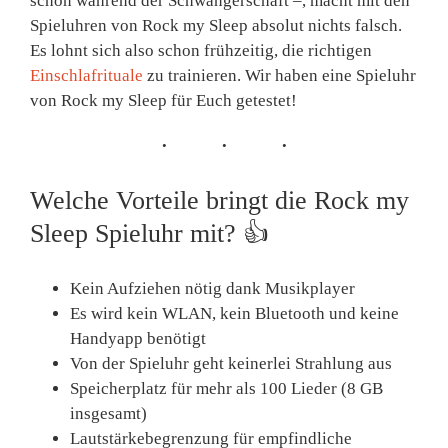
schon während der Schwangerschaft –, macht mit den
Spieluhren von Rock my Sleep absolut nichts falsch.
Es lohnt sich also schon frühzeitig, die richtigen
Einschlafrituale
zu trainieren. Wir haben eine Spieluhr
von Rock my Sleep für Euch getestet!
Welche Vorteile bringt die Rock my
Sleep Spieluhr mit?
👍
Kein Aufziehen nötig dank Musikplayer
Es wird kein WLAN, kein Bluetooth und keine
Handyapp benötigt
Von der Spieluhr geht keinerlei Strahlung aus
Speicherplatz für mehr als 100 Lieder (8 GB
insgesamt)
Lautstärkebegrenzung für empfindliche