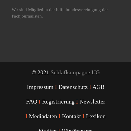
Wir sind Mitglied in der bdfj: bundesvereinigung der
Fachjournalisten.
© 2021
Schlafkampagne UG
Impressum
I
Datenschutz
I
AGB
FAQ
I
Registrierung
I
Newsletter
I
Mediadaten
I
Kontakt
I
Lexikon
Studien
I
Wir über uns