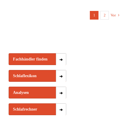
1
2
Vor
Fachhändler finden
Schlaflexikon
Analysen
Schlafrechner