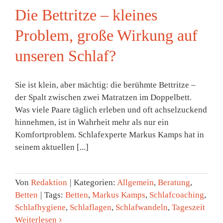
Die Bettritze – kleines
Problem, große Wirkung auf
unseren Schlaf?
Sie ist klein, aber mächtig: die berühmte Bettritze –
der Spalt zwischen zwei Matratzen im Doppelbett.
Was viele Paare täglich erleben und oft achselzuckend
hinnehmen, ist in Wahrheit mehr als nur ein
Komfortproblem. Schlafexperte Markus Kamps hat in
seinem aktuellen [...]
Von
Redaktion
|
Kategorien:
Allgemein
,
Beratung
,
Betten
|
Tags:
Betten
,
Markus Kamps
,
Schlafcoaching
,
Schlafhygiene
,
Schlaflagen
,
Schlafwandeln
,
Tageszeit
Weiterlesen