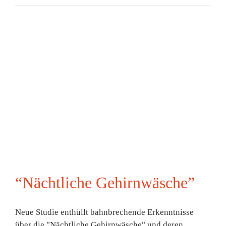
“Nächtliche Gehirnwäsche”
Neue Studie enthüllt bahnbrechende Erkenntnisse
über die "Nächtliche Gehirnwäsche" und deren