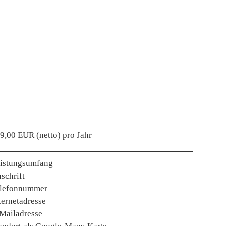
9,00 EUR (netto) pro Jahr
istungsumfang
schrift
lefonnummer
ternetadresse
Mailadresse