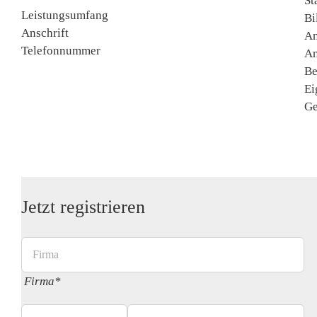
St
Leistungsumfang
Bi
Anschrift
An
Telefonnummer
An
Be
Ei
Ge
Jetzt registrieren
Firma*