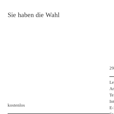
Sie haben die Wahl
29
Le
An
Te
In
kostenlos
E-