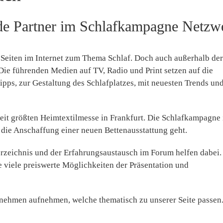
e Partner im Schlafkampagne Netzw
 Seiten im Internet zum Thema Schlaf. Doch auch außerhalb der
ie führenden Medien auf TV, Radio und Print setzen auf die
pps, zur Gestaltung des Schlafplatzes, mit neuesten Trends un
it größten Heimtextilmesse in Frankfurt. Die Schlafkampagne i
 die Anschaffung einer neuen Bettenausstattung geht.
rzeichnis und der Erfahrungsaustausch im Forum helfen dabei.
viele preiswerte Möglichkeiten der Präsentation und
ernehmen aufnehmen, welche thematisch zu unserer Seite passen