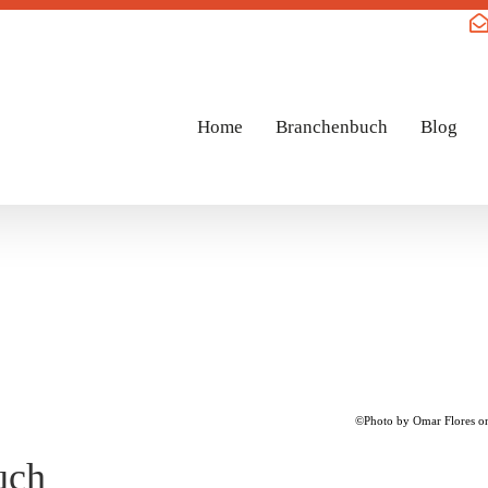
Home
Branchenbuch
Blog
©Photo by Omar Flores o
uch