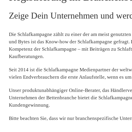
Zeige Dein Unternehmen und werd
Die Schlafkampagne zählt zu einer der am meist genutzten
und Bytes ist das Know-how der Schlafkampagne gefragt. D
Kompetenz der Schlafkampagne – mit Beiträgen zu Schlafti
Kaufberatungen.
Seit 2014 ist die Schlafkampagne Medienpartner der weltwe
vielen Endverbrauchern die erste Anlaufstelle, wenn es um
Unser produktunabhängiger Online-Berater, das Händlerve
Unternehmen der Bettenbranche bietet die Schlafkampagne 
Kundengewinnung.
Bitte beachten Sie, dass wir nur branchenspezifische Unt