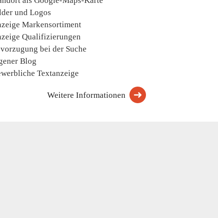
andort als Google-Maps-Karte
lder und Logos
zeige Markensortiment
zeige Qualifizierungen
vorzugung bei der Suche
gener Blog
werbliche Textanzeige
Weitere Informationen