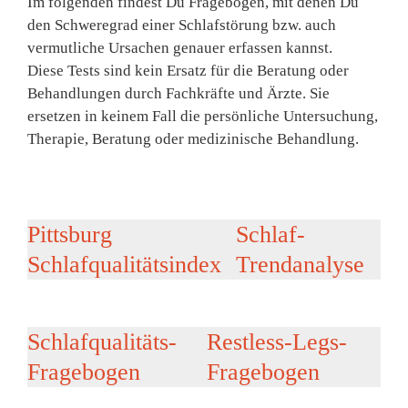
Im folgenden findest Du Fragebögen, mit denen Du
den Schweregrad einer Schlafstörung bzw. auch
vermutliche Ursachen genauer erfassen kannst.
Diese Tests sind kein Ersatz für die Beratung oder
Behandlungen durch Fachkräfte und Ärzte. Sie
ersetzen in keinem Fall die persönliche Untersuchung,
Therapie, Beratung oder medizinische Behandlung.
Pittsburg
Schlaf-
Schlafqualitätsindex
Trendanalyse
Schlafqualitäts-
Restless-Legs-
Fragebogen
Fragebogen