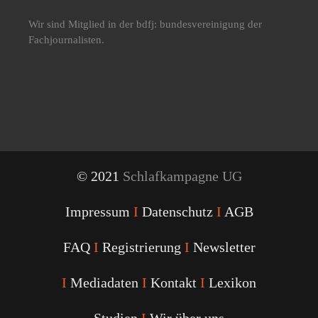
Wir sind Mitglied in der bdfj: bundesvereinigung der
Fachjournalisten.
© 2021
Schlafkampagne UG
Impressum
I
Datenschutz
I
AGB
FAQ
I
Registrierung
I
Newsletter
I
Mediadaten
I
Kontakt
I
Lexikon
Studien
I
Wir über uns