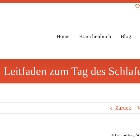
Home
Branchenbuch
Blog
e Leitfaden zum Tag des Schlafe
Zurück
V
© Fotolia-Dash_2