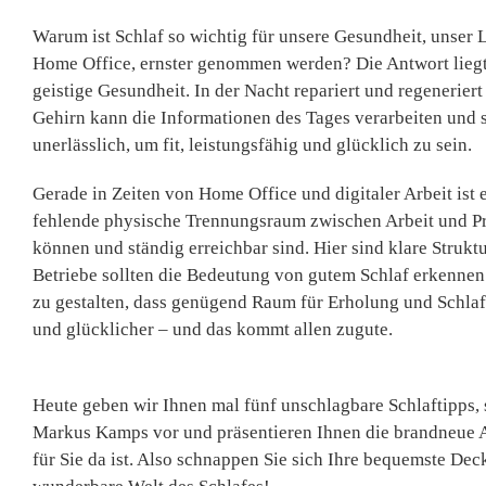
Warum ist Schlaf so wichtig für unsere Gesundheit, unser 
Home Office, ernster genommen werden? Die Antwort liegt a
geistige Gesundheit. In der Nacht repariert und regenerie
Gehirn kann die Informationen des Tages verarbeiten und s
unerlässlich, um fit, leistungsfähig und glücklich zu sein.
Gerade in Zeiten von Home Office und digitaler Arbeit ist 
fehlende physische Trennungsraum zwischen Arbeit und Pr
können und ständig erreichbar sind. Hier sind klare Strukt
Betriebe sollten die Bedeutung von gutem Schlaf erkennen 
zu gestalten, dass genügend Raum für Erholung und Schlaf 
und glücklicher – und das kommt allen zugute.
Heute geben wir Ihnen mal fünf unschlagbare Schlaftipps,
Markus Kamps vor und präsentieren Ihnen die brandneue Ar
für Sie da ist. Also schnappen Sie sich Ihre bequemste Dec