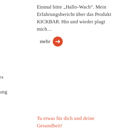
Einmal bitte „Hallo-Wach“. Mein
Erfahrungsbericht über das Produkt
KICKBAR. Hin und wieder plagt
mich…
mehr
es
tung
Tu etwas für dich und deine
Gesundheit!