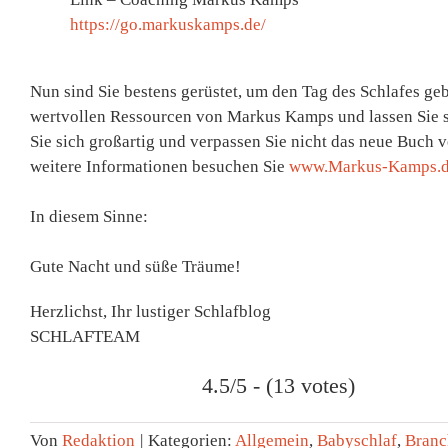
https://go.markuskamps.de/
Nun sind Sie bestens gerüstet, um den Tag des Schlafes geb
wertvollen Ressourcen von Markus Kamps und lassen Sie si
Sie sich großartig und verpassen Sie nicht das neue Buc
weitere Informationen besuchen Sie
www.Markus-Kamps.
In diesem Sinne:
Gute Nacht und süße Träume!
Herzlichst, Ihr lustiger Schlafblog
SCHLAFTEAM
4.5/5 - (13 votes)
Von
Redaktion
|
Kategorien:
Allgemein
,
Babyschlaf
,
Branc