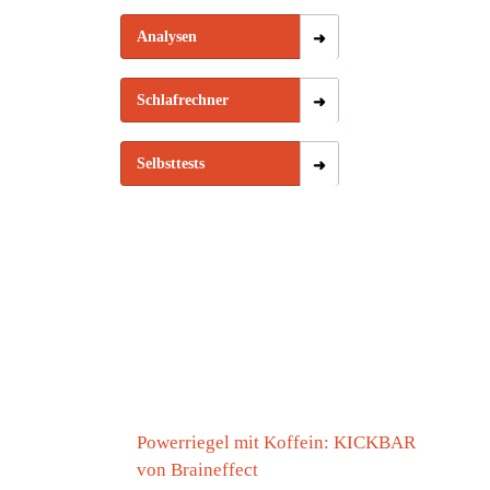
Analysen
Schlafrechner
Selbsttests
Powerriegel mit Koffein: KICKBAR
von Braineffect