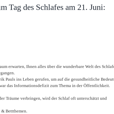
um Tag des Schlafes am 21. Juni:
kaum erwarten, Ihnen alles über die wunderbare Welt des Schlaf
gangen.
rik Pauls ins Leben gerufen, um auf die gesundheitliche Bedeu
r das Informationsdefizit zum Thema in der Öffentlichkeit.
er Träume verbringen, wird der Schlaf oft unterschätzt und
- & Bettthemen.