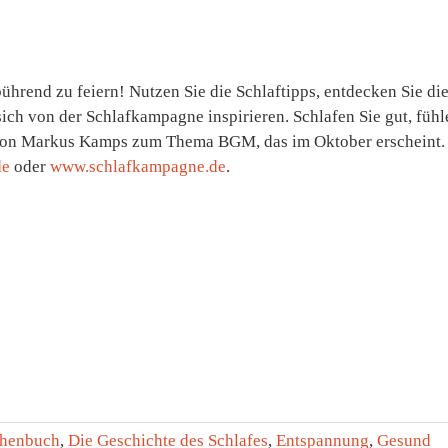
ührend zu feiern! Nutzen Sie die Schlaftipps, entdecken Sie di
ch von der Schlafkampagne inspirieren. Schlafen Sie gut, fühl
h von Markus Kamps zum Thema BGM, das im Oktober erscheint.
de
oder
www.schlafkampagne.de
.
henbuch
,
Die Geschichte des Schlafes
,
Entspannung
,
Gesund