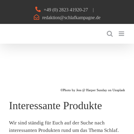
Zum
+49 (0) 2823 41920-27
|
Inhalt
redaktion@schlafkampagne.de
springen
©Photo by Jess @ Harper Sunday on Unsplash
Interessante Produkte
Wir sind ständig für Euch auf der Suche nach
interessanten Produkten rund um das Thema Schlaf.