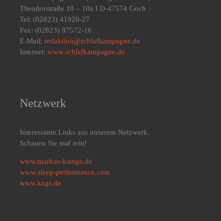
Theodorstraße 10 – 10a I D-47574 Goch
Tel: (02823) 41920-27
Fax: (02823) 97572-16
E-Mail:
redaktion@schlafkampagne.de
Internet:
www.schlafkampagne.de
Netzwerk
Interessante Links aus unserem Netzwerk.
Schauen Sie mal rein!
www.markus-kamps.de
www.sleep-performance.com
www.kzgs.de