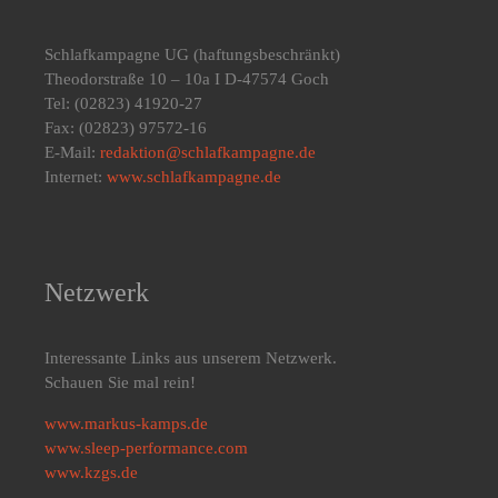
Schlafkampagne UG
(haftungsbeschränkt)
Theodorstraße 10 – 10a I D-47574 Goch
Tel: (02823) 41920-27
Fax: (02823) 97572-16
E-Mail:
redaktion@schlafkampagne.de
Internet:
www.schlafkampagne.de
Netzwerk
Interessante Links aus unserem Netzwerk.
Schauen Sie mal rein!
www.markus-kamps.de
www.sleep-performance.com
www.kzgs.de