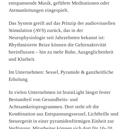
entspannende Musik
, geführte Meditationen oder
Atemanleitungen eingespielt.
Das System greift auf das Prinzip der
audiovisuellen
Stimulation (AVS)
zurück, das in der
Neurophysiologie seit Jahrzehnten bekannt ist:
Rhythmisierte Reize können die Gehirnaktivität
beeinflussen – hin zu mehr Ruhe, Ausgeglichenheit
und Klarheit.
Im Unternehmen: Sessel, Pyramide & ganzheitliche
Erholung
In vielen Unternehmen ist brainLight längst fester
Bestandteil von Gesundheits- und
Achtsamkeitsprogrammen. Dort steht oft die
Kombination aus Entspannungssessel, Lichtbrille und
Steuergerät in einer pyramidenförmigen Einheit
zur
Verfügung. Mitarbeiter können sich dort für 10–20