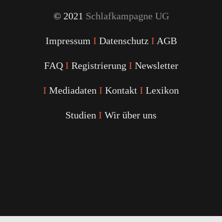
© 2021
Schlafkampagne UG
Impressum
I
Datenschutz
I
AGB
FAQ
I
Registrierung
I
Newsletter
I
Mediadaten
I
Kontakt
I
Lexikon
Studien
I
Wir über uns
Youtube
Facebook
Twitter
Instagram
Podcast
Alexa
Schlafcoach
Quick
Link