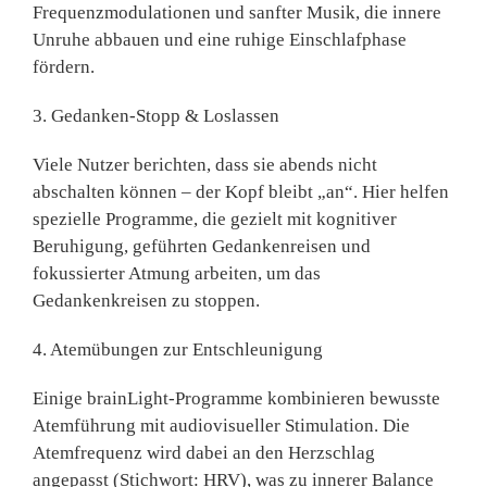
Frequenzmodulationen
und
sanfter Musik
, die innere
Unruhe abbauen und eine ruhige Einschlafphase
fördern.
3. Gedanken-Stopp & Loslassen
Viele Nutzer berichten, dass sie abends nicht
abschalten können – der Kopf bleibt „an“. Hier helfen
spezielle Programme, die gezielt mit
kognitiver
Beruhigung, geführten Gedankenreisen und
fokussierter Atmung
arbeiten, um das
Gedankenkreisen zu stoppen.
4. Atemübungen zur Entschleunigung
Einige brainLight-Programme kombinieren
bewusste
Atemführung mit audiovisueller Stimulation
. Die
Atemfrequenz wird dabei an den Herzschlag
angepasst (Stichwort: HRV), was zu innerer Balance