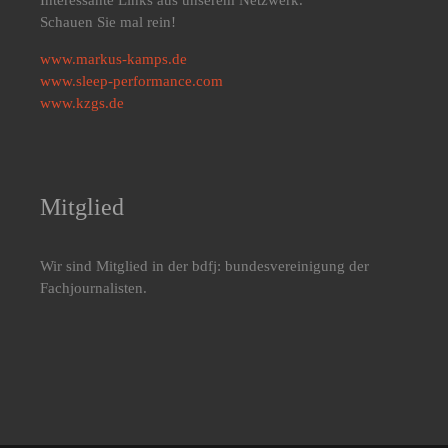
Interessante Links aus unserem Netzwerk.
Schauen Sie mal rein!
www.markus-kamps.de
www.sleep-performance.com
www.kzgs.de
Mitglied
Wir sind Mitglied in der bdfj: bundesvereinigung der
Fachjournalisten.