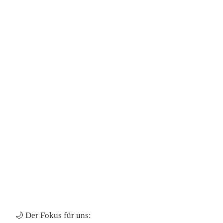
🌙
Der Fokus für uns: