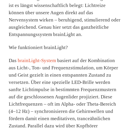
ist es längst wissenschaftlich belegt:
Lichtreize
können über unsere Augen direkt auf das
Nervensystem wirken
– beruhigend, stimulierend oder
ausgleichend. Genau hier setzt das ganzheitliche
Entspannungssystem
brainLight
an.
Wie funktioniert brainLight?
Das
brainLight-System
basiert auf der
Kombination
aus Licht-, Ton- und Frequenzstimulation
, um Körper
und Geist gezielt in einen entspannten Zustand zu
versetzen. Über eine spezielle
LED-Brille
werden
sanfte Lichtimpulse in bestimmten Frequenzmustern
auf die geschlossenen Augenlider projiziert. Diese
Lichtfrequenzen – oft im
Alpha- oder Theta-Bereich
(4–12 Hz)
– synchronisieren die Gehirnwellen und
fördern damit einen meditativen, tranceähnlichen
Zustand. Parallel dazu wird über Kopfhörer