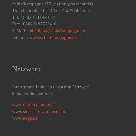
Schlafkampagne UG
(haftungsbeschränkt)
Theodorstraße 10 – 10a I D-47574 Goch
Tel: (02823) 41920-27
Fax: (02823) 97572-16
E-Mail:
redaktion@schlafkampagne.de
Internet:
www.schlafkampagne.de
Netzwerk
Interessante Links aus unserem Netzwerk.
Schauen Sie mal rein!
www.markus-kamps.de
www.sleep-performance.com
www.kzgs.de