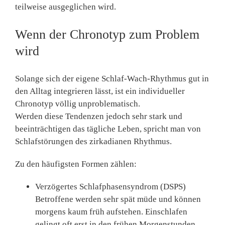
teilweise ausgeglichen wird.
Wenn der Chronotyp zum Problem
wird
Solange sich der eigene Schlaf-Wach-Rhythmus gut in
den Alltag integrieren lässt, ist ein individueller
Chronotyp völlig unproblematisch.
Werden diese Tendenzen jedoch sehr stark und
beeinträchtigen das tägliche Leben
, spricht man von
Schlafstörungen des zirkadianen Rhythmus
.
Zu den häufigsten Formen zählen:
Verzögertes Schlafphasensyndrom (DSPS)
Betroffene werden sehr spät müde und können
morgens kaum früh aufstehen. Einschlafen
gelingt oft erst in den frühen Morgenstunden.