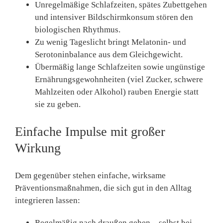
Unregelmäßige Schlafzeiten, spätes Zubettgehen
und intensiver Bildschirmkonsum stören den
biologischen Rhythmus.
Zu wenig Tageslicht bringt Melatonin- und
Serotoninbalance aus dem Gleichgewicht.
Übermäßig lange Schlafzeiten sowie ungünstige
Ernährungsgewohnheiten (viel Zucker, schwere
Mahlzeiten oder Alkohol) rauben Energie statt
sie zu geben.
Einfache Impulse mit großer
Wirkung
Dem gegenüber stehen
einfache, wirksame
Präventionsmaßnahmen
, die sich gut in den Alltag
integrieren lassen:
Regelmäßig nach draußen gehen
– selbst bei