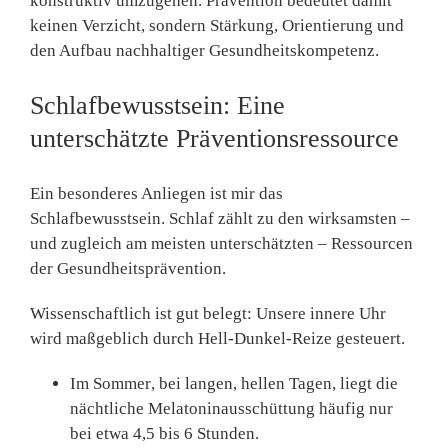
konstruktiv umzugehen. Prävention bedeutet damit
keinen Verzicht, sondern Stärkung, Orientierung und
den Aufbau nachhaltiger Gesundheitskompetenz.
Schlafbewusstsein: Eine
unterschätzte Präventionsressource
Ein besonderes Anliegen ist mir das
Schlafbewusstsein
. Schlaf zählt zu den wirksamsten –
und zugleich am meisten unterschätzten – Ressourcen
der Gesundheitsprävention.
Wissenschaftlich ist gut belegt: Unsere innere Uhr
wird maßgeblich durch Hell-Dunkel-Reize gesteuert.
Im Sommer
, bei langen, hellen Tagen, liegt die
nächtliche Melatoninausschüttung häufig nur
bei etwa
4,5 bis 6 Stunden
.