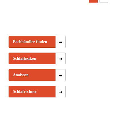
Fachhändler finden
Schlaflexikon
Analysen
Schlafrechner