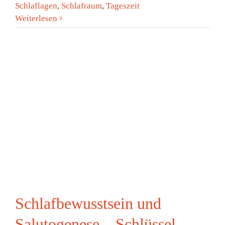
Schlaflagen
,
Schlafraum
,
Tageszeit
Weiterlesen
Schlafbewusstsein und
Salutogenese – Schlüssel