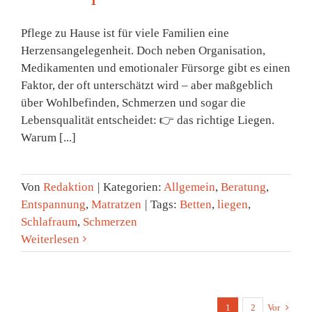
Pflege zu Hause ist für viele Familien eine
Herzensangelegenheit. Doch neben Organisation,
Medikamenten und emotionaler Fürsorge gibt es einen
Faktor, der oft unterschätzt wird – aber maßgeblich
über Wohlbefinden, Schmerzen und sogar die
Lebensqualität entscheidet: 👉 das richtige Liegen.
Warum [...]
Von
Redaktion
|
Kategorien:
Allgemein
,
Beratung
,
Entspannung
,
Matratzen
|
Tags:
Betten
,
liegen
,
Schlafraum
,
Schmerzen
Weiterlesen
1
2
Vor