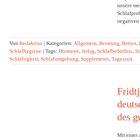
unsere me
Schlafpro
negativen [
Von
Redaktion
|
Kategorien:
Allgemein
,
Beratung
,
Betten
,
Schlafhygiene
|
Tags:
Hormone
,
Jetlag
,
Schlafbedürfnis
,
Sc
Schläfrigkeit
,
Schlafumgebung
,
Supplements
,
Tageszeit
Fridt
deuts
des g
Mit einer