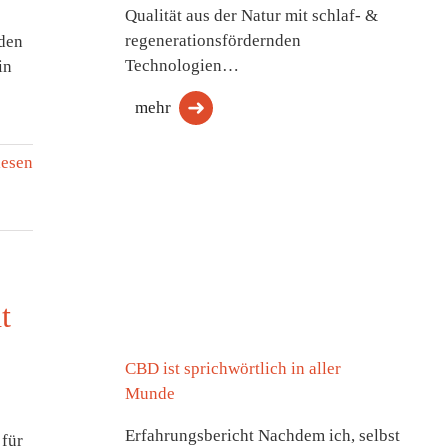
Qualität aus der Natur mit schlaf- &
regenerationsfördernden
 den
Technologien…
in
mehr
lesen
t
CBD ist sprichwörtlich in aller
Munde
Erfahrungsbericht Nachdem ich, selbst
 für