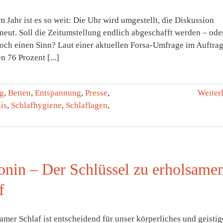
 Jahr ist es so weit: Die Uhr wird umgestellt, die Diskussion
neut. Soll die Zeitumstellung endlich abgeschafft werden – ode
noch einen Sinn? Laut einer aktuellen Forsa-Umfrage im Auftrag
 76 Prozent [...]
g
,
Betten
,
Entspannung
,
Presse
,
Weiter
is
,
Schlafhygiene
,
Schlaflagen
,
onin – Der Schlüssel zu erholsam
f
amer Schlaf ist entscheidend für unser körperliches und geistig