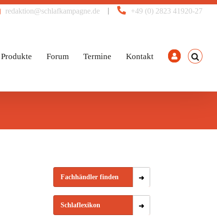
|
redaktion@schlafkampagne.de
+49 (0) 2823 41920-27
Produkte
Forum
Termine
Kontakt
Fachhändler finden
Schlaflexikon