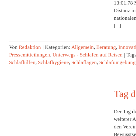
13:01,78 
Distanz im
nationalen
[...]
Von
Redaktion
|
Kategorien:
Allgemein
,
Beratung
,
Innovat
Pressemitteilungen
,
Unterwegs - Schlafen auf Reisen
|
Tag
Schlafhilfen
,
Schlafhygiene
,
Schlaflagen
,
Schlafumgebung
Tag d
Der Tag de
weiterer 
den Verein
Bewusstsei