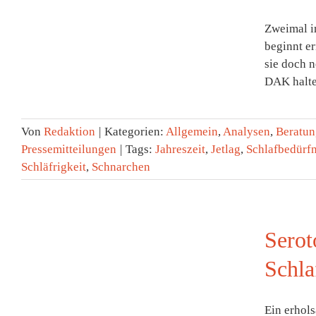
Zweimal im
beginnt er
sie doch 
DAK halten
Von
Redaktion
|
Kategorien:
Allgemein
,
Analysen
,
Beratun
Pressemitteilungen
|
Tags:
Jahreszeit
,
Jetlag
,
Schlafbedürfn
Schläfrigkeit
,
Schnarchen
Serot
Schla
Ein erhols