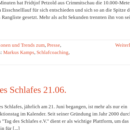
Minuten hat Fridtjof Petzold aus Crimmitschau die 10.000-Mete
 Eisschnelllauf für sich entschieden und sich so an die Spitze d
 Rangliste gesetzt. Mehr als acht Sekunden trennten ihn von s
ionen und Trends zum
,
Presse
,
Weiter
s:
Markus Kamps
,
Schlafcoaching
,
es Schlafes 21.06.
s Schlafes, jährlich am 21. Juni begangen, ist mehr als nur ein
Aktionstag im Kalender. Seit seiner Gründung im Jahr 2000 durc
 "Tag des Schlafes e.V." dient er als wichtige Plattform, um das
n für [...]