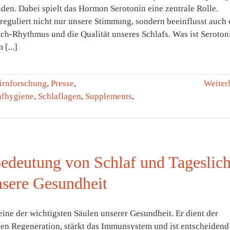
den. Dabei spielt das Hormon Serotonin eine zentrale Rolle.
reguliert nicht nur unsere Stimmung, sondern beeinflusst auch
ch-Rhythmus und die Qualität unseres Schlafs. Was ist Seroton
[...]
irnforschung
,
Presse
,
Weiter
afhygiene
,
Schlaflagen
,
Supplements
,
edeutung von Schlaf und Tageslich
nsere Gesundheit
 eine der wichtigsten Säulen unserer Gesundheit. Er dient der
hen Regeneration, stärkt das Immunsystem und ist entscheidend