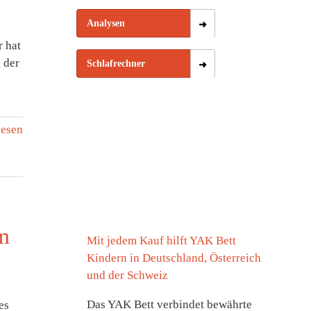
Analysen
r hat
 der
Schlafrechner
lesen
em
Mit jedem Kauf hilft YAK Bett
Kindern in Deutschland, Österreich
und der Schweiz
Das YAK Bett verbindet bewährte
es