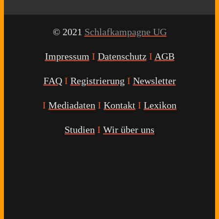
© 2021
Schlafkampagne UG
Impressum
I
Datenschutz
I
AGB
FAQ
I
Registrierung
I
Newsletter
I
Mediadaten
I
Kontakt
I
Lexikon
Studien
I
Wir über uns
Youtube
Facebook
Twitter
Instagram
Podcast
Alexa
Schlafcoach
Quick
Link