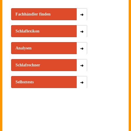
Fachhändler finden
Schlaflexikon
Analysen
Schlafrechner
Selbsttests