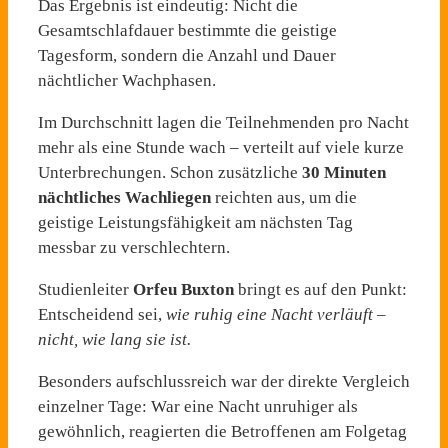
Das Ergebnis ist eindeutig: Nicht die
Gesamtschlafdauer bestimmte die geistige
Tagesform, sondern die Anzahl und Dauer
nächtlicher Wachphasen.
Im Durchschnitt lagen die Teilnehmenden pro Nacht
mehr als eine Stunde wach – verteilt auf viele kurze
Unterbrechungen. Schon zusätzliche
30 Minuten
nächtliches Wachliegen
reichten aus, um die
geistige Leistungsfähigkeit am nächsten Tag
messbar zu verschlechtern.
Studienleiter
Orfeu Buxton
bringt es auf den Punkt:
Entscheidend sei,
wie ruhig eine Nacht verläuft –
nicht, wie lang sie ist.
Besonders aufschlussreich war der direkte Vergleich
einzelner Tage: War eine Nacht unruhiger als
gewöhnlich, reagierten die Betroffenen am Folgetag