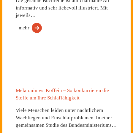
Die gesamte Buchreihe ist auf charmante Art
informativ und sehr liebevoll illustriert. Mit
jeweils…
mehr
Melatonin vs. Koffein – So konkurrieren die
Stoffe um Ihre Schlaffähigkeit
Viele Menschen leiden unter nächtlichem
Wachliegen und Einschlafproblemen. In einer
gemeinsamen Studie des Bundesministeriums…