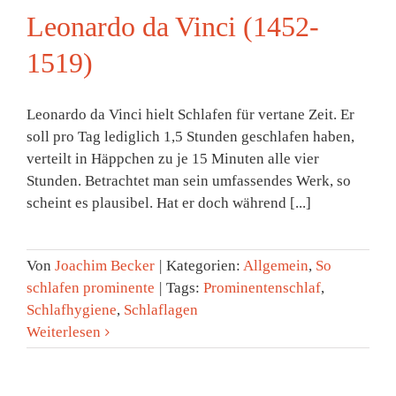
Leonardo da Vinci (1452-
1519)
Leonardo da Vinci hielt Schlafen für vertane Zeit. Er
soll pro Tag lediglich 1,5 Stunden geschlafen haben,
verteilt in Häppchen zu je 15 Minuten alle vier
Stunden. Betrachtet man sein umfas­sendes Werk, so
scheint es plausibel. Hat er doch während [...]
Von
Joachim Becker
|
Kategorien:
Allgemein
,
So
schlafen prominente
|
Tags:
Prominentenschlaf
,
Schlafhygiene
,
Schlaflagen
Weiterlesen