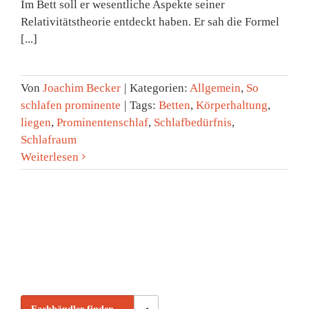
Im Bett soll er wesentliche Aspekte seiner
Relativitätstheorie entdeckt haben. Er sah die Formel
[...]
Von
Joachim Becker
|
Kategorien:
Allgemein
,
So
schlafen prominente
|
Tags:
Betten
,
Körperhaltung
,
liegen
,
Prominentenschlaf
,
Schlafbedürfnis
,
Schlafraum
Weiterlesen