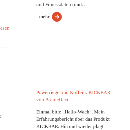
und Fitnessdaten rund…
mehr
lesen
Powerriegel mit Koffein: KICKBAR
von Braineffect
Einmal bitte „Hallo-Wach“. Mein
e
Erfahrungsbericht über das Produkt
KICKBAR. Hin und wieder plagt