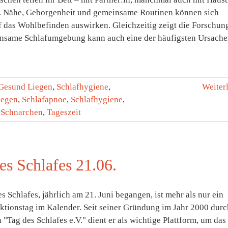
. Nähe, Geborgenheit und gemeinsame Routinen können sich
f das Wohlbefinden auswirken. Gleichzeitig zeigt die Forschun
nsame Schlafumgebung kann auch eine der häufigsten Ursach
Gesund Liegen
,
Schlafhygiene
,
Weiter
iegen
,
Schlafapnoe
,
Schlafhygiene
,
,
Schnarchen
,
Tageszeit
es Schlafes 21.06.
s Schlafes, jährlich am 21. Juni begangen, ist mehr als nur ein
Aktionstag im Kalender. Seit seiner Gründung im Jahr 2000 durc
 "Tag des Schlafes e.V." dient er als wichtige Plattform, um das