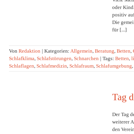
oder Kind
f
positiv au
Die gemei
für [...]
Von
Redaktion
|
Kategorien:
Allgemein
,
Beratung
,
Betten
,
Schlafklima
,
Schlafstörungen
,
Schnarchen
|
Tags:
Betten
,
l
Schlaflagen
,
Schlafmedizin
,
Schlafraum
,
Schlafumgebung
Tag d
Der Tag de
weiterer 
den Verein