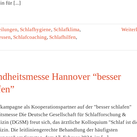
n für [...]
eilungen
,
Schlafhygiene
,
Schlafklima
,
Weiter
ssen
,
Schlafcoaching
,
Schlafhilfen
,
dheitsmesse Hannover “besser
fen”
fkampagne als Kooperationspartner auf der "besser schlafen"
tsmesse Die Deutsche Gesellschaft für Schlafforschung &
zin (DGSM) freut sich, das ärztliche Kolloquium "Schlaf ist di
zin. Die leitliniengerechte Behandlung der häufigsten