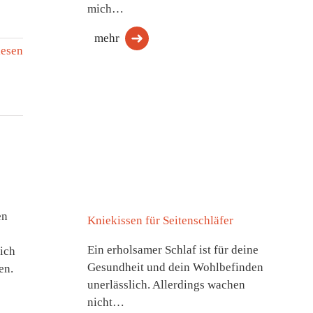
mich…
mehr
lesen
en
Kniekissen für Seitenschläfer
Ein erholsamer Schlaf ist für deine
ich
Gesundheit und dein Wohlbefinden
en.
unerlässlich. Allerdings wachen
nicht…