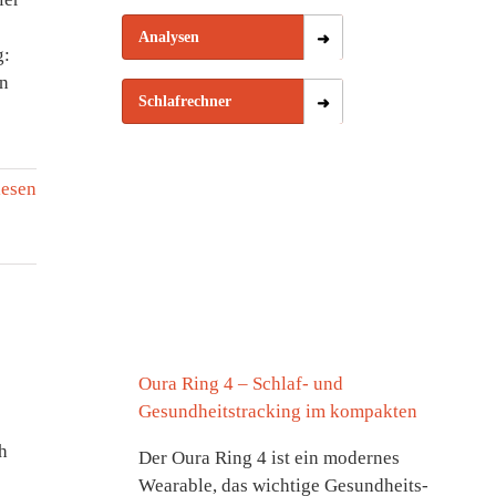
Analysen
g:
en
Schlafrechner
lesen
Oura Ring 4 – Schlaf- und
Gesundheitstracking im kompakten
h
Der Oura Ring 4 ist ein modernes
Wearable, das wichtige Gesundheits-