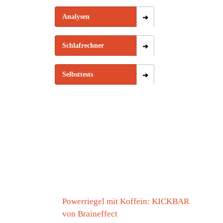
Analysen
Schlafrechner
Selbsttests
Powerriegel mit Koffein: KICKBAR
von Braineffect