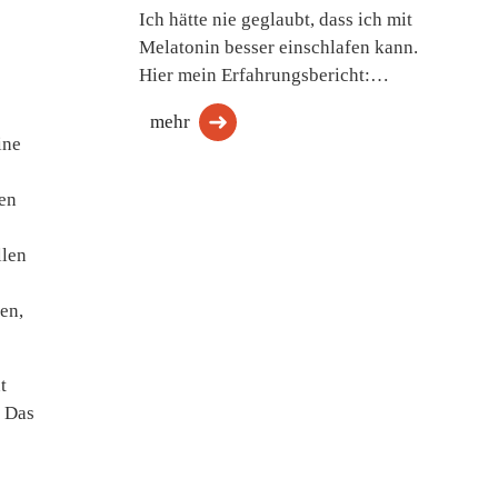
Ich hätte nie geglaubt, dass ich mit
Melatonin besser einschlafen kann.
Hier mein Erfahrungsbericht:…
mehr
ine
men
llen
en,
t
Das