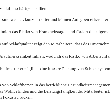
hlaf beschäftigen sollten:
 sind wacher, konzentrierter und können Aufgaben effizienter
imiert das Risiko von Krankheitstagen und fördert die allgeme
 auf Schlafqualität zeigt den Mitarbeitern, dass das Unterneh
naufmerksamkeit führen, wodurch das Risiko von Arbeitsunfä
chlafmuster ermöglicht eine bessere Planung von Schichtsystem
ion von Schlafthemen in das betriebliche Gesundheitsmanagemen
s Wohlbefinden und die Leistungsfähigkeit der Mitarbeiter ist.
en Fokus zu rücken.