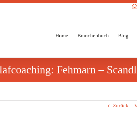
Home
Branchenbuch
Blog
lafcoaching: Fehmarn – Scandl
Zurück
V