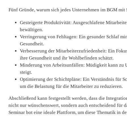
Fünf Gründe, warum sich jedes Unternehmen im BGM mit Sc
Gesteigerte Produktivität:
Ausgeschlafene Mitarbeiter
bewältigen.
Verringerung von Fehltagen:
Ein gesunder Schlaf min
Gesundheit.
Verbesserung der Mitarbeiterzufriedenheit:
Ein Fokus
ihre Gesundheit und ihr Wohlbefinden schätzt.
Minderung von Arbeitsunfällen:
Müdigkeit kann zu U
steigt.
Optimierung der Schichtpläne:
Ein Verständnis für S
um die Belastung für die Mitarbeiter zu reduzieren.
Abschließend kann festgestellt werden, dass die Integrat
nicht nur wünschenswert, sondern auch entscheidend für da
Seminar bot eine ideale Plattform, um diese Thematik in d