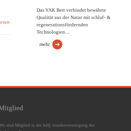
Das YAK Bett verbindet bewährte
Qualität aus der Natur mit schlaf- &
lesen
regenerationsfördernden
Technologien…
mehr
Mitglied
Wir sind Mitglied in der bdfj: bundesvereinigung der