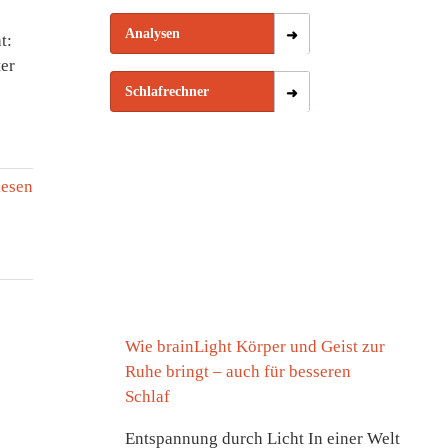
Analysen
t:
ter
Schlafrechner
lesen
Wie brainLight Körper und Geist zur
Ruhe bringt – auch für besseren
Schlaf
Entspannung durch Licht In einer Welt