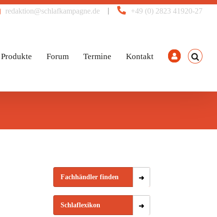
|
redaktion@schlafkampagne.de
+49 (0) 2823 41920-27
Produkte
Forum
Termine
Kontakt
Fachhändler finden
Schlaflexikon