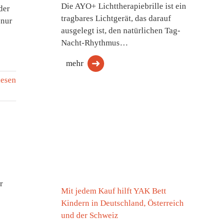
Die AYO+ Lichttherapiebrille ist ein
der
tragbares Lichtgerät, das darauf
 nur
ausgelegt ist, den natürlichen Tag-
Nacht-Rhythmus…
mehr
lesen
r
Mit jedem Kauf hilft YAK Bett
Kindern in Deutschland, Österreich
und der Schweiz