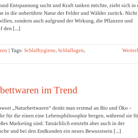
und Entspannung sucht und Kraft tanken möchte, zieht sich in 
e in die unberührte Natur der Felder und Wälder zurück. Nicht
willen, sondern auch aufgrund der Wirkung, die Pflanzen und
 den [...]
zen
|
Tags:
Schlafhygiene
,
Schlaflagen
,
Weiter
bettwaren im Trend
hwort „Naturbettwaren“ denkt man erstmal an Bio und Öko –
die für die einen eine Lebensphilosophie bergen, während sie fü
ßes Marketing sind. Tatsächlich entsteht aber auch in der
che und bei den Endkunden ein neues Bewusstsein [...]