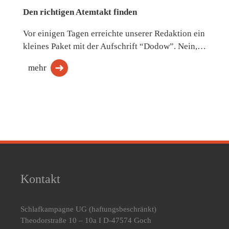
Den richtigen Atemtakt finden
Vor einigen Tagen erreichte unserer Redaktion ein
kleines Paket mit der Aufschrift “Dodow”. Nein,…
mehr
Kontakt
Schlafkampagne UG
(haftungsbeschränkt)
Theodorstraße 10 – 10a I D-47574 Goch