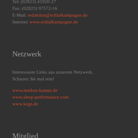
Tel: (02823) 41920-27
Fax: (02823) 97572-16
E-Mail:
redaktion@schlafkampagne.de
Internet:
www.schlafkampagne.de
Netzwerk
Interessante Links aus unserem Netzwerk.
Schauen Sie mal rein!
www.markus-kamps.de
www.sleep-performance.com
www.kzgs.de
Mitglied