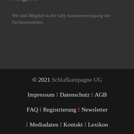
Wir sind Mitglied in der bdfj: bundesvereinigung der
Fachjournalisten.
© 2021
Schlafkampagne UG
Impressum
I
Datenschutz
I
AGB
FAQ
I
Registrierung
I
Newsletter
I
Mediadaten
I
Kontakt
I
Lexikon