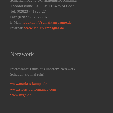
Schlafkampagne UG
(haftungsbeschränkt)
Theodorstraße 10 – 10a I D-47574 Goch
Tel: (02823) 41920-27
Fax: (02823) 97572-16
E-Mail:
redaktion@schlafkampagne.de
Internet:
www.schlafkampagne.de
Netzwerk
Interessante Links aus unserem Netzwerk.
Schauen Sie mal rein!
www.markus-kamps.de
www.sleep-performance.com
www.kzgs.de