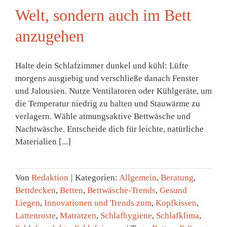
Welt, sondern auch im Bett
anzugehen
Halte dein Schlafzimmer dunkel und kühl: Lüfte
morgens ausgiebig und verschließe danach Fenster
und Jalousien. Nutze Ventilatoren oder Kühlgeräte, um
die Temperatur niedrig zu halten und Stauwärme zu
verlagern. Wähle atmungsaktive Bettwäsche und
Nachtwäsche. Entscheide dich für leichte, natürliche
Materialien [...]
Von
Redaktion
|
Kategorien:
Allgemein
,
Beratung
,
Bettdecken
,
Betten
,
Bettwäsche-Trends
,
Gesund
Liegen
,
Innovationen und Trends zum
,
Kopfkissen
,
Lattenroste
,
Matratzen
,
Schlafhygiene
,
Schlafklima
,