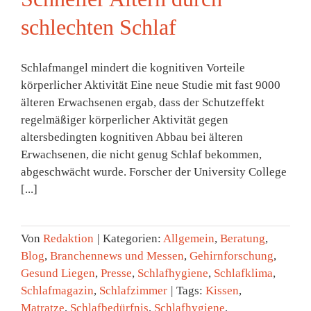
schlechten Schlaf
Schlafmangel mindert die kognitiven Vorteile
körperlicher Aktivität Eine neue Studie mit fast 9000
älteren Erwachsenen ergab, dass der Schutzeffekt
regelmäßiger körperlicher Aktivität gegen
altersbedingten kognitiven Abbau bei älteren
Erwachsenen, die nicht genug Schlaf bekommen,
abgeschwächt wurde. Forscher der University College
[...]
Von
Redaktion
|
Kategorien:
Allgemein
,
Beratung
,
Blog
,
Branchennews und Messen
,
Gehirnforschung
,
Gesund Liegen
,
Presse
,
Schlafhygiene
,
Schlafklima
,
Schlafmagazin
,
Schlafzimmer
|
Tags:
Kissen
,
Matratze
,
Schlafbedürfnis
,
Schlafhygiene
,