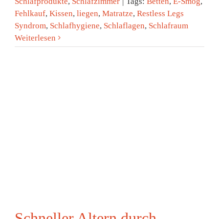
Schlafprodukte
,
Schlafzimmer
|
Tags:
Betten
,
E-Smog
,
Fehlkauf
,
Kissen
,
liegen
,
Matratze
,
Restless Legs
Syndrom
,
Schlafhygiene
,
Schlaflagen
,
Schlafraum
Weiterlesen
n
Schneller Altern durch