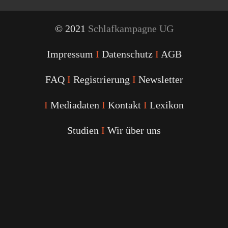
© 2021
Schlafkampagne UG
Impressum
I
Datenschutz
I
AGB
FAQ
I
Registrierung
I
Newsletter
I
Mediadaten
I
Kontakt
I
Lexikon
Studien
I
Wir über uns
Youtube
Facebook
Twitter
Instagram
Podcast
Alexa
Schlafcoach
Quick
Link