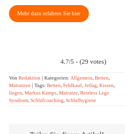
Mehr dazu erfahren Sie hier
4.7/5 - (29 votes)
Von
Redaktion
|
Kategorien:
Allgemein
,
Betten
,
Matratzen
|
Tags:
Betten
,
Fehlkauf
,
Jetlag
,
Kissen
,
liegen
,
Markus Kamps
,
Matratze
,
Restless Legs
Syndrom
,
Schlafcoaching
,
Schlafhygiene