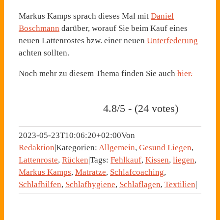
Markus Kamps sprach dieses Mal mit
Daniel
Boschmann
darüber, worauf Sie beim Kauf eines
neuen Lattenrostes bzw. einer neuen
Unterfederung
achten sollten.
Noch mehr zu diesem Thema finden Sie auch
hier.
4.8/5 - (24 votes)
2023-05-23T10:06:20+02:00
Von
Redaktion
|
Kategorien:
Allgemein
,
Gesund Liegen
,
Lattenroste
,
Rücken
|
Tags:
Fehlkauf
,
Kissen
,
liegen
,
Markus Kamps
,
Matratze
,
Schlafcoaching
,
Schlafhilfen
,
Schlafhygiene
,
Schlaflagen
,
Textilien
|