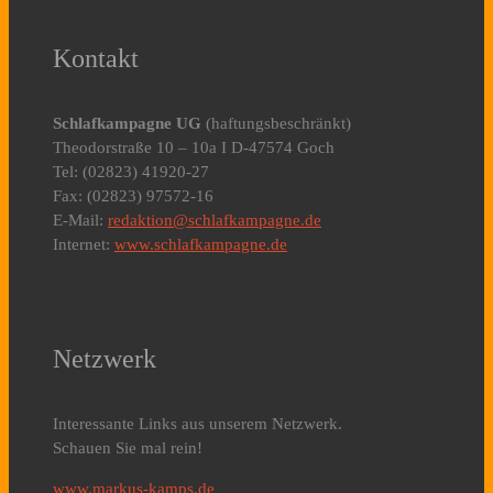
Kontakt
Schlafkampagne UG
(haftungsbeschränkt)
Theodorstraße 10 – 10a I D-47574 Goch
Tel: (02823) 41920-27
Fax: (02823) 97572-16
E-Mail:
redaktion@schlafkampagne.de
Internet:
www.schlafkampagne.de
Netzwerk
Interessante Links aus unserem Netzwerk.
Schauen Sie mal rein!
www.markus-kamps.de