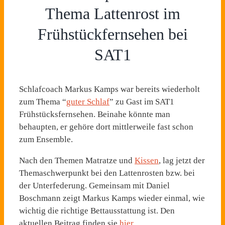
Thema Lattenrost im
Frühstückfernsehen bei
SAT1
Schlafcoach Markus Kamps war bereits wiederholt
zum Thema “
guter Schlaf
” zu Gast im SAT1
Frühstücksfernsehen. Beinahe könnte man
behaupten, er gehöre dort mittlerweile fast schon
zum Ensemble.
Nach den Themen Matratze und
Kissen
, lag jetzt der
Themaschwerpunkt bei den Lattenrosten bzw. bei
der Unterfederung. Gemeinsam mit Daniel
Boschmann zeigt Markus Kamps wieder einmal, wie
wichtig die richtige Bettausstattung ist. Den
aktuellen Beitrag finden sie
hier
.