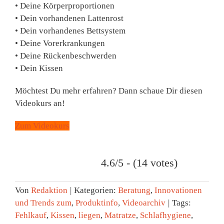
• Deine Körperproportionen
• Dein vorhandenen Lattenrost
• Dein vorhandenes Bettsystem
• Deine Vorerkrankungen
• Deine Rückenbeschwerden
• Dein Kissen
Möchtest Du mehr erfahren? Dann schaue Dir diesen
Videokurs an!
Zum Videokurs
4.6/5 - (14 votes)
Von
Redaktion
|
Kategorien:
Beratung
,
Innovationen
und Trends zum
,
Produktinfo
,
Videoarchiv
|
Tags:
Fehlkauf
,
Kissen
,
liegen
,
Matratze
,
Schlafhygiene
,