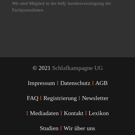
Wir sind Mitglied in der bdfj: bundesvereinigung der
Fachjournalisten.
© 2021
Schlafkampagne UG
Impressum
I
Datenschutz
I
AGB
FAQ
I
Registrierung
I
Newsletter
I
Mediadaten
I
Kontakt
I
Lexikon
Studien
I
Wir über uns