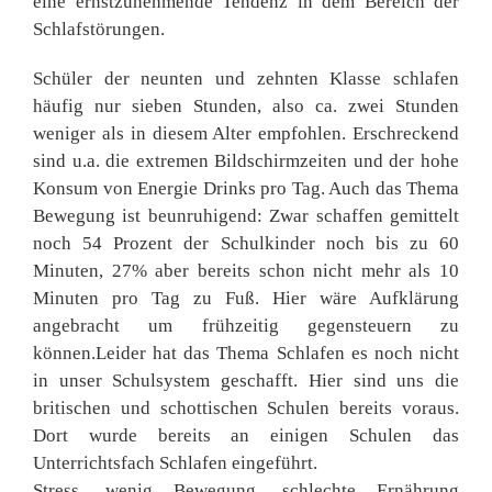
eine ernstzunehmende Tendenz in dem Bereich der
Schlafstörungen.
Schüler der neunten und zehnten Klasse schlafen
häufig nur sieben Stunden, also ca. zwei Stunden
weniger als in diesem Alter empfohlen. Erschreckend
sind u.a. die extremen Bildschirmzeiten und der hohe
Konsum von Energie Drinks pro Tag. Auch das Thema
Bewegung ist beunruhigend: Zwar schaffen gemittelt
noch 54 Prozent der Schulkinder noch bis zu 60
Minuten, 27% aber bereits schon nicht mehr als 10
Minuten pro Tag zu Fuß. Hier wäre Aufklärung
angebracht um frühzeitig gegensteuern zu
können.Leider hat das Thema Schlafen es noch nicht
in unser Schulsystem geschafft. Hier sind uns die
britischen und schottischen Schulen bereits voraus.
Dort wurde bereits an einigen Schulen das
Unterrichtsfach Schlafen eingeführt.
Stress, wenig Bewegung, schlechte Ernährung