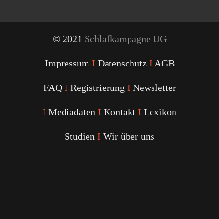
© 2021
Schlafkampagne UG
Impressum
I
Datenschutz
I
AGB
FAQ
I
Registrierung
I
Newsletter
I
Mediadaten
I
Kontakt
I
Lexikon
Studien
I
Wir über uns
Youtube
Facebook
Twitter
Instagram
Podcast
Alexa
Schlafcoach
Quick