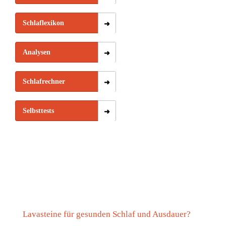
Schlaflexikon
Analysen
Schlafrechner
Selbsttests
Lavasteine für gesunden Schlaf und Ausdauer?