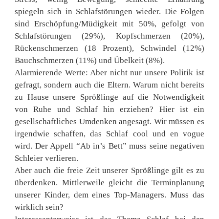
spiegeln sich in Schlafstörungen wieder. Die Folgen
sind Erschöpfung/Müdigkeit mit 50%, gefolgt von
Schlafstörungen (29%), Kopfschmerzen (20%),
Rückenschmerzen (18 Prozent), Schwindel (12%)
Bauchschmerzen (11%) und Übelkeit (8%).
Alarmierende Werte: Aber nicht nur unsere Politik ist
gefragt, sondern auch die Eltern. Warum nicht bereits
zu Hause unsere Sprößlinge auf die Notwendigkeit
von Ruhe und Schlaf hin erziehen? Hier ist ein
gesellschaftliches Umdenken angesagt. Wir müssen es
irgendwie schaffen, das Schlaf cool und en vogue
wird. Der Appell “Ab in’s Bett” muss seine negativen
Schleier verlieren.
Aber auch die freie Zeit unserer Sprößlinge gilt es zu
überdenken. Mittlerweile gleicht die Terminplanung
unserer Kinder, dem eines Top-Managers. Muss das
wirklich sein?