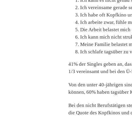
Ich kann es nicht genau 
Ich vereinsame gerade s
Ich habe oft Kopfkino un
Ich arbeite zwar, fühle m
Die Arbeit belastet mich
Ich kann mich nicht stru
Meine Familie belastet 
Ich schlafe tagsüber zu v
41% der Singles geben an, dass
1/3 vereinsamt und bei den Ü-
Von den unter 40-jährigen sind
können, 60% haben tagsüber Ko
Bei den nicht Berufstätigen st
die Quote des Kopfkinos und 