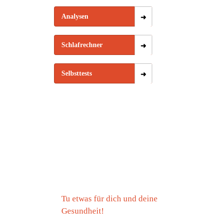
Analysen
Schlafrechner
Selbsttests
Tu etwas für dich und deine
Gesundheit!