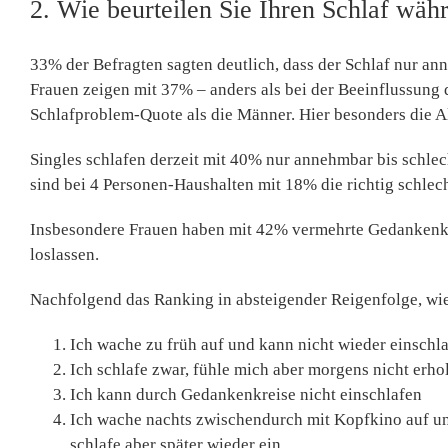
2. Wie beurteilen Sie Ihren Schlaf wä
33% der Befragten sagten deutlich, dass der Schlaf nur an
Frauen zeigen mit 37% – anders als bei der Beeinflussung 
Schlafproblem-Quote als die Männer. Hier besonders die Al
Singles schlafen derzeit mit 40% nur annehmbar bis schlec
sind bei 4 Personen-Haushalten mit 18% die richtig schlec
Insbesondere Frauen haben mit 42% vermehrte Gedankenkr
loslassen.
Nachfolgend das Ranking in absteigender Reigenfolge, wie 
Ich wache zu früh auf und kann nicht wieder einschl
Ich schlafe zwar, fühle mich aber morgens nicht erhol
Ich kann durch Gedankenkreise nicht einschlafen
Ich wache nachts zwischendurch mit Kopfkino auf u
schlafe aber später wieder ein