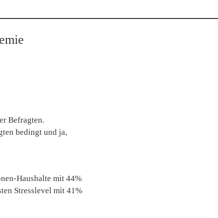
demie
er Befragten.
ten bedingt und ja,
sonen-Haushalte mit 44%
sten Stresslevel mit 41%