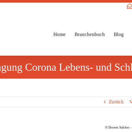
Home
Branchenbuch
Blog
gung Corona Lebens- und Schl
Zurück
V
© Doreen Salcher - 