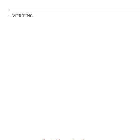
–
WERBUNG
–