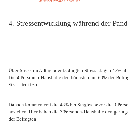
Jetzt bei Amazon bestellen
4. Stressentwicklung während der Pan
Über Stress im Alltag oder bedingten Stress klagen 47% all
Die 4 Personen-Haushalte den höchsten mit 60% der Befrag
Stress trifft zu.
Danach kommen erst die 48% bei Singles bevor die 3 Per
anstehen. Hier haben die 2 Personen-Haushalte den gering
der Befragten.