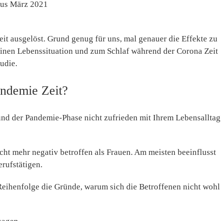
aus März 2021
it ausgelöst. Grund genug für uns, mal genauer die Effekte zu
einen Lebenssituation und zum Schlaf während der Corona Zeit
udie.
andemie Zeit?
und der Pandemie-Phase nicht zufrieden mit Ihrem Lebensalltag
cht mehr negativ betroffen als Frauen. Am meisten beeinflusst
erufstätigen.
eihenfolge die Gründe, warum sich die Betroffenen nicht wohl