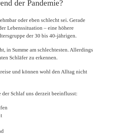
hrend der Pandemie?
nehmbar oder eben schlecht sei. Gerade
der Lebenssituation – eine höhere
tersgruppe der 30 bis 40-jährigen.
ht, in Summe am schlechtesten. Allerdings
hten Schläfer zu erkennen.
eise und können wohl den Alltag nicht
der Schlaf uns derzeit beeinflusst:
afen
t
nd