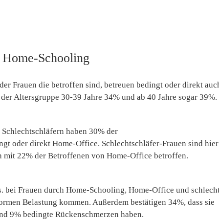
d Home-Schooling
 der Frauen die betroffen sind, betreuen bedingt oder direkt auc
der Altersgruppe 30-39 Jahre 34% und ab 40 Jahre sogar 39%.
 Schlechtschläfern haben 30% der
ngt oder direkt Home-Office. Schlechtschläfer-Frauen sind hie
h mit 22% der Betroffenen von Home-Office betroffen.
s. bei Frauen durch Home-Schooling, Home-Office und schlech
normen Belastung kommen. Außerdem bestätigen 34%, dass sie
nd 9% bedingte Rückenschmerzen haben.