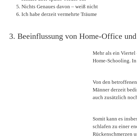
Nichts Genaues davon – weiß nicht
Ich habe derzeit vermehrte Träume
3. Beeinflussung von Home-Office un
Mehr als ein Viertel
Home-Schooling. In 
Von den betroffenen
Männer derzeit bedi
auch zusätzlich noc
Somit kann es insbe
schlafen zu einer e
Rückenschmerzen u