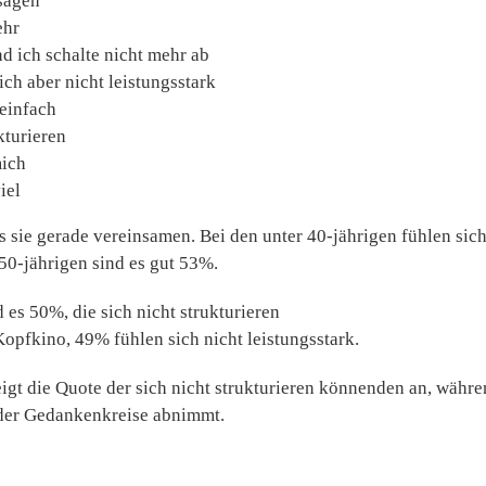
sagen
ehr
d ich schalte nicht mehr ab
ich aber nicht leistungsstark
 einfach
kturieren
mich
iel
 sie gerade vereinsamen. Bei den unter 40-jährigen fühlen sich
50-jährigen sind es gut 53%.
 es 50%, die sich nicht strukturieren
pfkino, 49% fühlen sich nicht leistungsstark.
eigt die Quote der sich nicht strukturieren könnenden an, währ
der Gedankenkreise abnimmt.