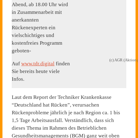
Abend, ab 18.00 Uhr wird
in Zusammenarbeit mit
anerkannten
Rückenexperten ein
vielschichtiges und
kostenfreies Programm
geboten-
(c) AGR (Aktion 
Auf
www.tdr.digital
finden
Sie bereits heute viele
Infos.
Laut dem Report der Techniker Krankenkasse
“Deutschland hat Rücken”, verursachen
Rückenprobleme jährlich je nach Region ca. 1 bis
1,5 Tage Arbeitsausfall. Verständlich, dass sich
dieses Thema im Rahmen des Betrieblichen
Gesundheitsmanagements (BGM) ganz weit oben