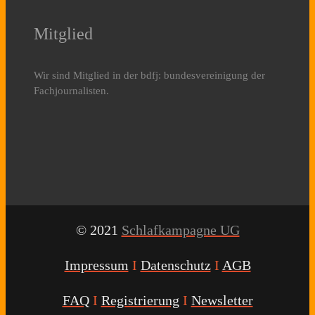
Mitglied
Wir sind Mitglied in der bdfj: bundesvereinigung der
Fachjournalisten.
© 2021
Schlafkampagne UG
Impressum
I
Datenschutz
I
AGB
FAQ
I
Registrierung
I
Newsletter