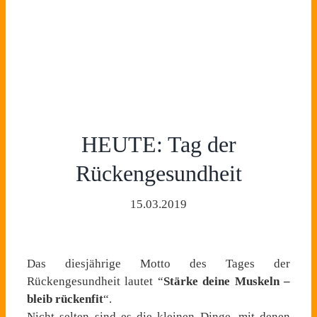
HEUTE: Tag der
Rückengesundheit
15.03.2019
Das diesjährige Motto des Tages der
Rückengesundheit lautet “
Stärke deine Muskeln –
bleib rückenfit
“.
Nicht selten sind es die kleinen Dinge, mit denen