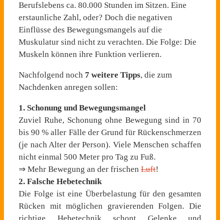
Berufslebens ca. 80.000 Stunden im Sitzen. Eine
erstaunliche Zahl, oder? Doch die negativen
Einflüsse des Bewegungsmangels auf die
Muskulatur sind nicht zu verachten. Die Folge: Die
Muskeln können ihre Funktion verlieren.
Nachfolgend noch
7 weitere Tipps
, die zum
Nachdenken anregen sollen:
1. Schonung und Bewegungsmangel
Zuviel Ruhe, Schonung ohne Bewegung sind in 70
bis 90 % aller Fälle der Grund für Rückenschmerzen
(je nach Alter der Person). Viele Menschen schaffen
nicht einmal 500 Meter pro Tag zu Fuß.
⇒ Mehr Bewegung an der frischen
Luft
!
2. Falsche Hebetechnik
Die Folge ist eine Überbelastung für den gesamten
Rücken mit möglichen gravierenden Folgen. Die
richtige Hebetechnik schont Gelenke und