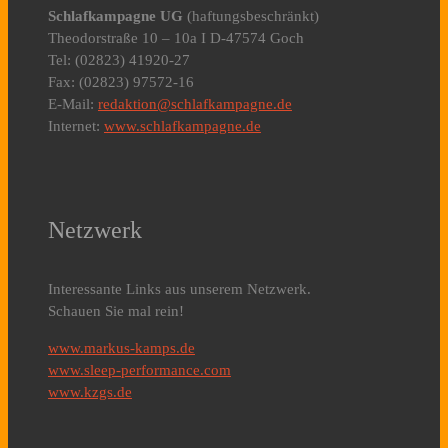
Schlafkampagne UG
(haftungsbeschränkt)
Theodorstraße 10 – 10a I D-47574 Goch
Tel: (02823) 41920-27
Fax: (02823) 97572-16
E-Mail:
redaktion@schlafkampagne.de
Internet:
www.schlafkampagne.de
Netzwerk
Interessante Links aus unserem Netzwerk.
Schauen Sie mal rein!
www.markus-kamps.de
www.sleep-performance.com
www.kzgs.de