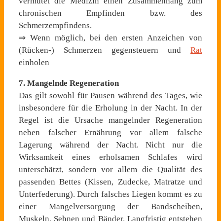
vermutet die Medizin einen Zusammenhang zum
chronischen Empfinden bzw. des
Schmerzempfindens.
⇒ Wenn möglich, bei den ersten Anzeichen von
(Rücken-) Schmerzen gegensteuern und
Rat
einholen
7. Mangelnde Regeneration
Das gilt sowohl für Pausen während des Tages, wie
insbesondere für die Erholung in der Nacht. In der
Regel ist die Ursache mangelnder Regeneration
neben falscher Ernährung vor allem falsche
Lagerung während der Nacht. Nicht nur die
Wirksamkeit eines erholsamen Schlafes wird
unterschätzt, sondern vor allem die Qualität des
passenden Bettes (Kissen, Zudecke, Matratze und
Unterfederung). Durch falsches Liegen kommt es zu
einer Mangelversorgung der Bandscheiben,
Muskeln, Sehnen und Bänder. Langfristig entstehen