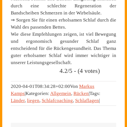
durch eine schlechte Regeneration der
Bandscheiben Schmerzen in der Wirbelsäule.
⇒ Sorgen Sie für einen erholsamen Schlaf durch die
Wahl des passenden Bettes.
Wie diese Empfehlungen zeigen, ist viel Bewegung
und ergonomisch gesunder Schlaf ganz
entscheidend für die Rückengesundheit. Das Thema
guter erholsamer Schlaf wird immer wichtiger in
unserer Leistungsgesellschaft.
4.2/5 - (4 votes)
2020-04-01T08:34:28+02:00
Von
Markus
Kamps
|
Kategorien:
Allgemein
,
Rücken
|
Tags:
Länder
,
liegen
,
Schlafcoaching
,
Schlaflagen
|