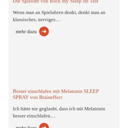
Die Spieluhr von Rock my Sleep im Test
Wenn man an Spieluhren denkt, denkt man an
klassisches, nerviges…
mehr dazu
Besser einschlafen mit Melatonin SLEEP
SPRAY von Braineffect
Ich hätte nie geglaubt, dass ich mit Melatonin
besser einschlafen…
mehr dazu