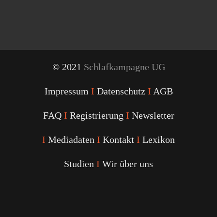
© 2021
Schlafkampagne UG
Impressum
I
Datenschutz
I
AGB
FAQ
I
Registrierung
I
Newsletter
I
Mediadaten
I
Kontakt
I
Lexikon
Studien
I
Wir über uns
Youtube
Facebook
Twitter
Instagram
Podcast
Alexa