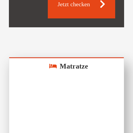
Jetzt checken
Matratze
n
er