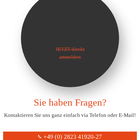
JETZT direkt
anmelden
Sie haben Fragen?
Kontaktieren Sie uns ganz einfach via Telefon oder E-Mail!
+49 (0) 2823 41920-27