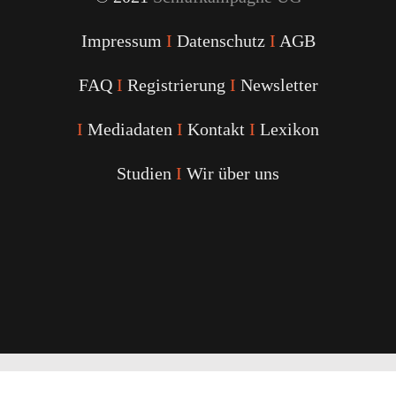
Impressum
I
Datenschutz
I
AGB
FAQ
I
Registrierung
I
Newsletter
I
Mediadaten
I
Kontakt
I
Lexikon
Studien
I
Wir über uns
Youtube
Facebook
Twitter
Instagram
Podcast
Alexa
Schlafcoach
Quick
Link