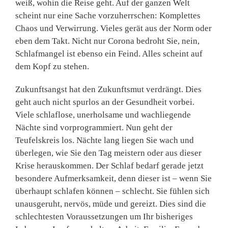
weiß, wohin die Reise geht. Auf der ganzen Welt
scheint nur eine Sache vorzuherrschen: Komplettes
Chaos und Verwirrung. Vieles gerät aus der Norm oder
eben dem Takt. Nicht nur Corona bedroht Sie, nein,
Schlafmangel ist ebenso ein Feind. Alles scheint auf
dem Kopf zu stehen.
Zukunftsangst hat den Zukunftsmut verdrängt. Dies
geht auch nicht spurlos an der Gesundheit vorbei.
Viele schlaflose, unerholsame und wachliegende
Nächte sind vorprogrammiert. Nun geht der
Teufelskreis los. Nächte lang liegen Sie wach und
überlegen, wie Sie den Tag meistern oder aus dieser
Krise herauskommen. Der Schlaf bedarf gerade jetzt
besondere Aufmerksamkeit, denn dieser ist – wenn Sie
überhaupt schlafen können – schlecht. Sie fühlen sich
unausgeruht, nervös, müde und gereizt. Dies sind die
schlechtesten Voraussetzungen um Ihr bisheriges