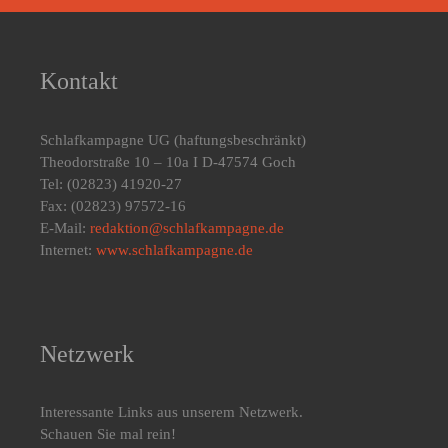
Kontakt
Schlafkampagne UG
(haftungsbeschränkt)
Theodorstraße 10 – 10a I D-47574 Goch
Tel: (02823) 41920-27
Fax: (02823) 97572-16
E-Mail:
redaktion@schlafkampagne.de
Internet:
www.schlafkampagne.de
Netzwerk
Interessante Links aus unserem Netzwerk.
Schauen Sie mal rein!