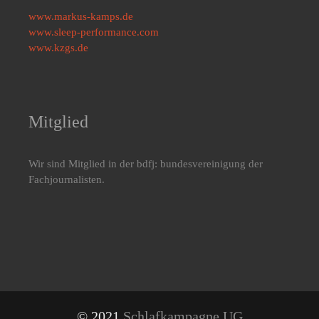
www.markus-kamps.de
www.sleep-performance.com
www.kzgs.de
Mitglied
Wir sind Mitglied in der bdfj: bundesvereinigung der
Fachjournalisten.
© 2021
Schlafkampagne UG