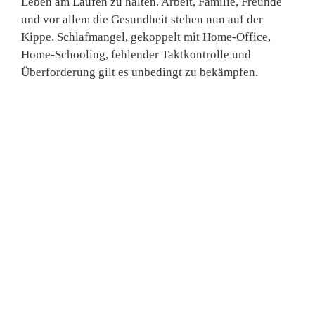
Leben am Laufen zu halten. Arbeit, Familie, Freunde
und vor allem die Gesundheit stehen nun auf der
Kippe. Schlafmangel, gekoppelt mit Home-Office,
Home-Schooling, fehlender Taktkontrolle und
Überforderung gilt es unbedingt zu bekämpfen.