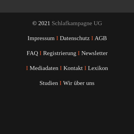
© 2021
Schlafkampagne UG
Impressum
I
Datenschutz
I
AGB
FAQ
I
Registrierung
I
Newsletter
I
Mediadaten
I
Kontakt
I
Lexikon
Studien
I
Wir über uns
Youtube
Facebook
Twitter
Instagram
Podcast
Alexa
Schlafcoach
Quick