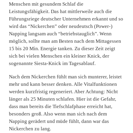
Menschen mit gesundem Schlaf die
Leistungsfähigkeit. Das hat mittlerweile auch die
Führungsriege deutscher Unternehmen erkannt und so
wird das “Nickerchen” oder neudeutsch (Power-)
Napping langsam auch “betriebstauglich”. Wenn
möglich, sollte man am Besten nach dem Mittagessen
15 bis 20 Min. Energie tanken. Zu dieser Zeit zeigt
sich bei vielen Menschen ein kleiner Knick, der
sogenannte Siesta-Knick im Tagesablauf.
Nach dem Nickerchen fühlt man sich munterer, leistet
mehr und kann besser denken. Alle Vitalfunktionen
werden kurzfristig regeneriert. Aber Achtung: Nicht
länger als 25 Minuten schlafen. Hier ist die Gefahr,
dass man bereits die Tiefschlafphase erreicht hat,
besonders groß. Also wenn man sich nach dem
Napping gerädert und müde fühlt, dann war das
Nickerchen zu lang.