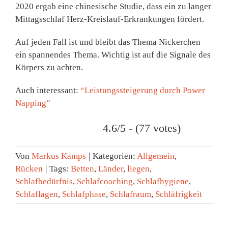
2020 ergab eine chinesische Studie, dass ein zu langer
Mittagsschlaf Herz-Kreislauf-Erkrankungen fördert.
Auf jeden Fall ist und bleibt das Thema Nickerchen
ein spannendes Thema. Wichtig ist auf die Signale des
Körpers zu achten.
Auch interessant:
“Leistungssteigerung durch Power
Napping”
4.6/5 - (77 votes)
Von
Markus Kamps
|
Kategorien:
Allgemein
,
Rücken
|
Tags:
Betten
,
Länder
,
liegen
,
Schlafbedürfnis
,
Schlafcoaching
,
Schlafhygiene
,
Schlaflagen
,
Schlafphase
,
Schlafraum
,
Schläfrigkeit