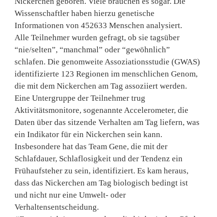
Nickerchen geboren. Viele brauchen es sogar. Die
Wissenschaftler haben hierzu genetische
Informationen von 452633 Menschen analysiert.
Alle Teilnehmer wurden gefragt, ob sie tagsüber
“nie/selten”, “manchmal” oder “gewöhnlich”
schlafen. Die genomweite Assoziationsstudie (GWAS)
identifizierte 123 Regionen im menschlichen Genom,
die mit dem Nickerchen am Tag assoziiert werden.
Eine Untergruppe der Teilnehmer trug
Aktivitätsmonitore, sogenannte Accelerometer, die
Daten über das sitzende Verhalten am Tag liefern, was
ein Indikator für ein Nickerchen sein kann.
Insbesondere hat das Team Gene, die mit der
Schlafdauer, Schlaflosigkeit und der Tendenz ein
Frühaufsteher zu sein, identifiziert. Es kam heraus,
dass das Nickerchen am Tag biologisch bedingt ist
und nicht nur eine Umwelt- oder
Verhaltensentscheidung.