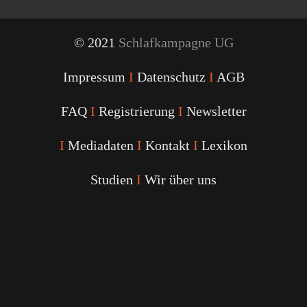
© 2021
Schlafkampagne UG
Impressum
I
Datenschutz
I
AGB
FAQ
I
Registrierung
I
Newsletter
I
Mediadaten
I
Kontakt
I
Lexikon
Studien
I
Wir über uns
Youtube
Facebook
Twitter
Instagram
Podcast
Alexa
Schlafcoach
Quick
Link