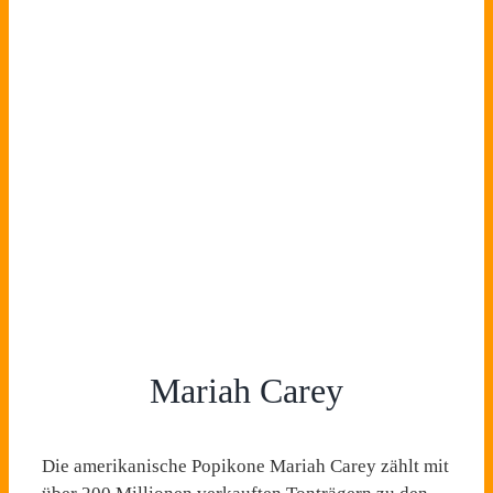
Mariah Carey
Die amerikanische Popikone Mariah Carey zählt mit