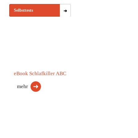
Selbsttests
eBook Schlafkiller ABC
mehr