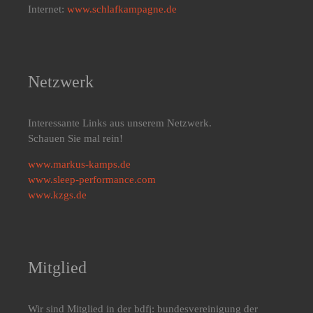
Internet:
www.schlafkampagne.de
Netzwerk
Interessante Links aus unserem Netzwerk.
Schauen Sie mal rein!
www.markus-kamps.de
www.sleep-performance.com
www.kzgs.de
Mitglied
Wir sind Mitglied in der bdfj: bundesvereinigung der