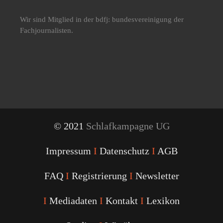
Wir sind Mitglied in der bdfj: bundesvereinigung der
Fachjournalisten.
© 2021
Schlafkampagne UG
Impressum
I
Datenschutz
I
AGB
FAQ
I
Registrierung
I
Newsletter
I
Mediadaten
I
Kontakt
I
Lexikon