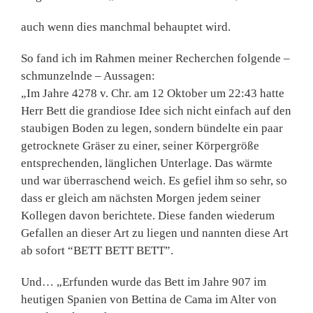
auch wenn dies manchmal behauptet wird.
So fand ich im Rahmen meiner Recherchen folgende –
schmunzelnde – Aussagen:
„Im Jahre 4278 v. Chr. am 12 Oktober um 22:43 hatte
Herr Bett die grandiose Idee sich nicht einfach auf den
staubigen Boden zu legen, sondern bündelte ein paar
getrocknete Gräser zu einer, seiner Körpergröße
entsprechenden, länglichen Unterlage. Das wärmte
und war überraschend weich. Es gefiel ihm so sehr, so
dass er gleich am nächsten Morgen jedem seiner
Kollegen davon berichtete. Diese fanden wiederum
Gefallen an dieser Art zu liegen und nannten diese Art
ab sofort “BETT BETT BETT”.
Und… „Erfunden wurde das Bett im Jahre 907 im
heutigen Spanien von Bettina de Cama im Alter von