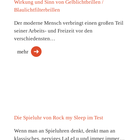
Wirkung und Sinn von Gelblichtbrillen /
Blaulichtfilterbrillen
Der moderne Mensch verbringt einen großen Teil
seiner Arbeits- und Freizeit vor den
verschiedensten…
mehr
Die Spieluhr von Rock my Sleep im Test
Wenn man an Spieluhren denkt, denkt man an
klassisches, nerviges LaLeLu und immer immer…