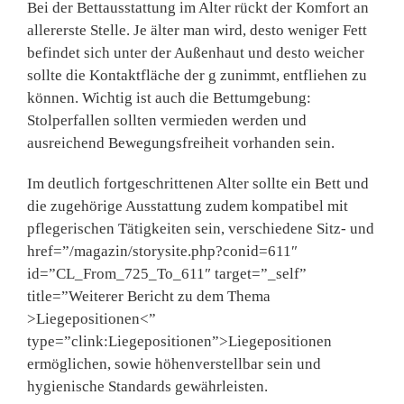
Bei der Bettausstattung im Alter rückt der Komfort an
allererste Stelle. Je älter man wird, desto weniger Fett
befindet sich unter der Außenhaut und desto weicher
sollte die Kontaktfläche der g zunimmt, entfliehen zu
können. Wichtig ist auch die Bettumgebung:
Stolperfallen sollten vermieden werden und
ausreichend Bewegungsfreiheit vorhanden sein.
Im deutlich fortgeschrittenen Alter sollte ein Bett und
die zugehörige Ausstattung zudem kompatibel mit
pflegerischen Tätigkeiten sein, verschiedene Sitz- und
href=”/magazin/storysite.php?conid=611″
id=”CL_From_725_To_611″ target=”_self”
title=”Weiterer Bericht zu dem Thema
>Liegepositionen<”
type=”clink:Liegepositionen”>Liegepositionen
ermöglichen, sowie höhenverstellbar sein und
hygienische Standards gewährleisten.