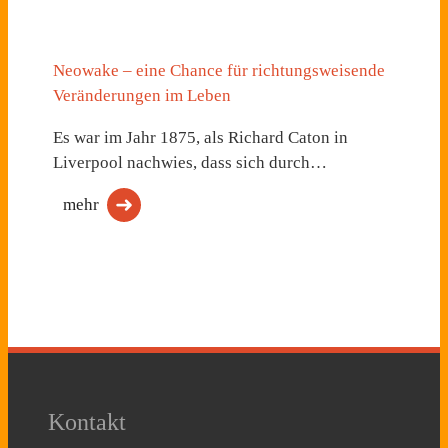
Neowake – eine Chance für richtungsweisende
Veränderungen im Leben
Es war im Jahr 1875, als Richard Caton in
Liverpool nachwies, dass sich durch…
mehr
Kontakt