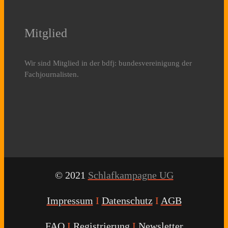
Mitglied
Wir sind Mitglied in der bdfj: bundesvereinigung der
Fachjournalisten.
© 2021
Schlafkampagne UG
Impressum
I
Datenschutz
I
AGB
FAQ
I
Registrierung
I
Newsletter