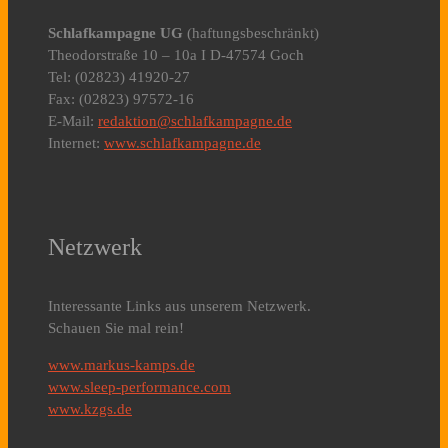
Schlafkampagne UG
(haftungsbeschränkt)
Theodorstraße 10 – 10a I D-47574 Goch
Tel: (02823) 41920-27
Fax: (02823) 97572-16
E-Mail:
redaktion@schlafkampagne.de
Internet:
www.schlafkampagne.de
Netzwerk
Interessante Links aus unserem Netzwerk.
Schauen Sie mal rein!
www.markus-kamps.de
www.sleep-performance.com
www.kzgs.de