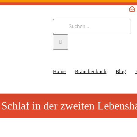
Suche
nach:
Home
Branchenbuch
Blog
Schlaf in der zweiten Lebenshä