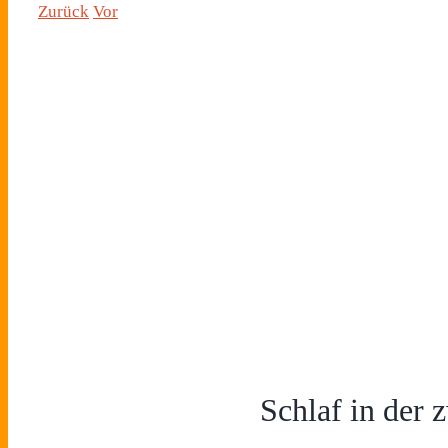
Zurück
Vor
Schlaf in der 