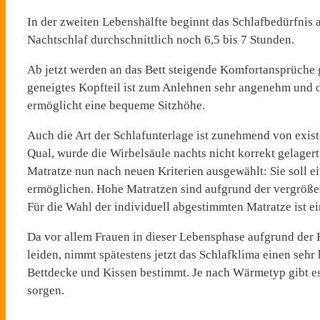
In der zweiten Lebenshälfte beginnt das Schlafbedürfnis
Nachtschlaf durchschnittlich noch 6,5 bis 7 Stunden.
Ab jetzt werden an das Bett steigende Komfortansprüche ge
geneigtes Kopfteil ist zum Anlehnen sehr angenehm und d
ermöglicht eine bequeme Sitzhöhe.
Auch die Art der Schlafunterlage ist zunehmend von exis
Qual, wurde die Wirbelsäule nachts nicht korrekt gelagert
Matratze nun nach neuen Kriterien ausgewählt: Sie soll 
ermöglichen. Hohe Matratzen sind aufgrund der vergrößer
Für die Wahl der individuell abgestimmten Matratze ist 
Da vor allem Frauen in dieser Lebensphase aufgrund de
leiden, nimmt spätestens jetzt das Schlafklima einen sehr
Bettdecke und Kissen bestimmt. Je nach Wärmetyp gibt es
sorgen.