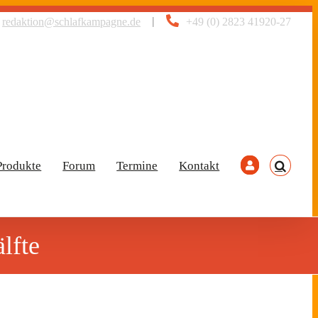
|
redaktion@schlafkampagne.de
+49 (0) 2823 41920-27
Produkte
Forum
Termine
Kontakt
lfte