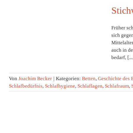
Stich
Früher sc
sich gegen
Mittelalte
auch in de
bedarf, [...
Von
Joachim Becker
|
Kategorien:
Betten
,
Geschichte des 
Schlafbedürfnis
,
Schlafhygiene
,
Schlaflagen
,
Schlafraum
,