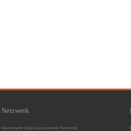
Netzwerk
Interessante Links aus unserem Netzwerk.