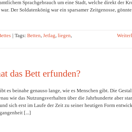
 amtlichem Sprachgebrauch um eine Stadt, welche direkt der Kr
t war. Der Soldatenkönig war ein sparsamer Zeitgenosse, gönnte [
Bettes
|
Tags:
Betten
,
Jetlag
,
liegen
,
Weiter
at das Bett erfunden?
ibt es beinahe genauso lange, wie es Menschen gibt. Die Gesta
enau wie das Nutzungsverhalten über die Jahrhunderte aber sta
und sich erst im Laufe der Zeit zu seiner heutigen Form entwick
gangenheit [...]