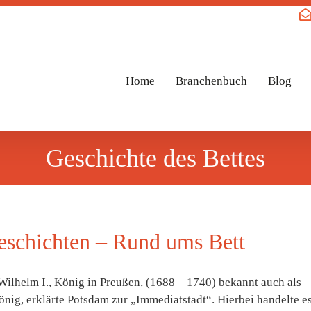
Home
Branchenbuch
Blog
Geschichte des Bettes
eschichten – Rund ums Bett
Wilhelm I., König in Preußen, (1688 – 1740) bekannt auch als
nig, erklärte Potsdam zur „Immediatstadt“. Hierbei handelte e