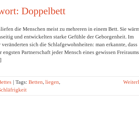
wort: Doppelbett
hliefen die Menschen meist zu mehreren in einem Bett. Sie wär
­seitig und entwickelten starke Gefühle der Geborgenheit. Im
r veränderten sich die Schlafgewohnheiten: man erkannte, dass
r engsten Partnerschaft jeder Mensch eines gewissen Frei­raums
]
Bettes
|
Tags:
Betten
,
liegen
,
Weiter
Schläfrigkeit