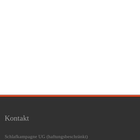
Kontakt
Schlafkampagne UG
(haftungsbeschränkt)