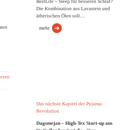
BestLife ~ Sleep für besseren Schlaf?
Die Kombination aus Lavastein und
ätherischen Ölen soll…
mten
mehr
lesen
Das nächste Kapitel der Pyjama-
Revolution
Dagsmejan – High-Tex Start-up aus