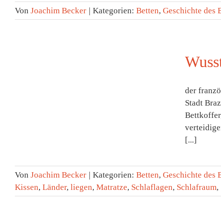
Von
Joachim Becker
|
Kategorien:
Betten
,
Geschichte des 
Wuss
der franz
Stadt Braz
Bettkoffer
verteidige
[...]
Von
Joachim Becker
|
Kategorien:
Betten
,
Geschichte des 
Kissen
,
Länder
,
liegen
,
Matratze
,
Schlaflagen
,
Schlafraum
,