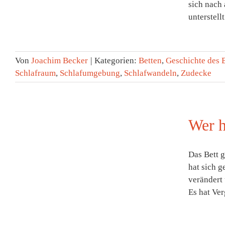
sich nach
unterstell
Von
Joachim Becker
|
Kategorien:
Betten
,
Geschichte des 
Schlafraum
,
Schlafumgebung
,
Schlafwandeln
,
Zudecke
Wer h
Das Bett g
hat sich g
verändert 
?
Es hat Ver