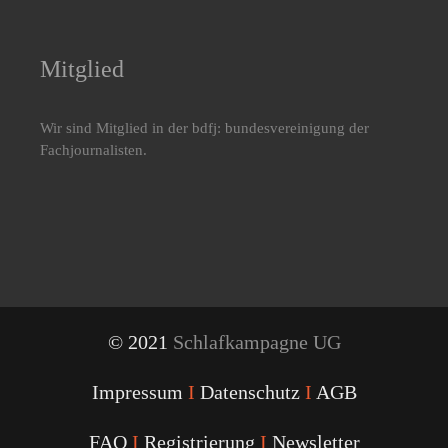
Mitglied
Wir sind Mitglied in der bdfj: bundesvereinigung der
Fachjournalisten.
© 2021
Schlafkampagne UG
Impressum
I
Datenschutz
I
AGB
FAQ
I
Registrierung
I
Newsletter