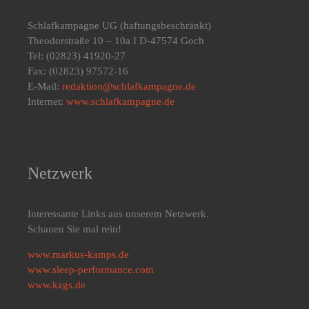
Schlafkampagne UG
(haftungsbeschränkt)
Theodorstraße 10 – 10a I D-47574 Goch
Tel: (02823) 41920-27
Fax: (02823) 97572-16
E-Mail:
redaktion@schlafkampagne.de
Internet:
www.schlafkampagne.de
Netzwerk
Interessante Links aus unserem Netzwerk.
Schauen Sie mal rein!
www.markus-kamps.de
www.sleep-performance.com
www.kzgs.de