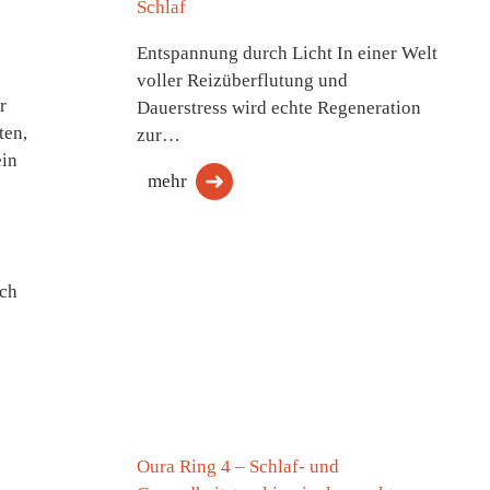
Schlaf
Entspannung durch Licht In einer Welt
voller Reizüberflutung und
r
Dauerstress wird echte Regeneration
ten,
zur…
ein
mehr
uch
Oura Ring 4 – Schlaf- und