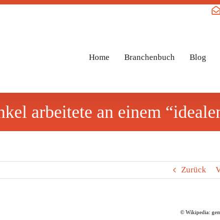
Home
Branchenbuch
Blog
el arbeitete an einem “ideale
Zurück
V
© Wikipedia: gem