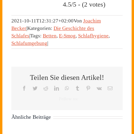
4.5/5 - (2 votes)
2021-10-11T12:31:27+02:00
Von
Joachim
Becker
|
Kategorien:
Die Geschichte des
Schlafes
|
Tags:
Betten
,
E-Smog
,
Schlafhygiene
,
Schlafumgebung
|
Teilen Sie diesen Artikel!
Facebook
Twitter
Reddit
LinkedIn
WhatsApp
Tumblr
Pinterest
Vk
E-
Mail
Ähnliche Beiträge