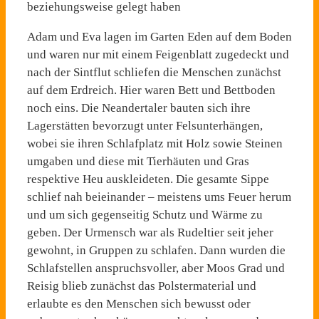
beziehungsweise gelegt haben
Adam und Eva lagen im Garten Eden auf dem Boden
und waren nur mit einem Feigenblatt zugedeckt und
nach der Sintflut schliefen die Menschen zunächst
auf dem Erdreich. Hier waren Bett und Bettboden
noch eins. Die Neandertaler bauten sich ihre
Lagerstätten bevorzugt unter Felsunterhängen,
wobei sie ihren Schlafplatz mit Holz sowie Steinen
umgaben und diese mit Tierhäuten und Gras
respektive Heu auskleideten. Die gesamte Sippe
schlief nah beieinander – meistens ums Feuer herum
und um sich gegenseitig Schutz und Wärme zu
geben. Der Urmensch war als Rudeltier seit jeher
gewohnt, in Gruppen zu schlafen. Dann wurden die
Schlafstellen anspruchsvoller, aber Moos Grad und
Reisig blieb zunächst das Polstermaterial und
erlaubte es den Menschen sich bewusst oder