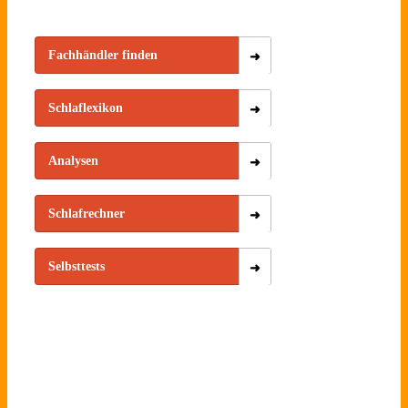
Fachhändler finden
Schlaflexikon
Analysen
Schlafrechner
Selbsttests