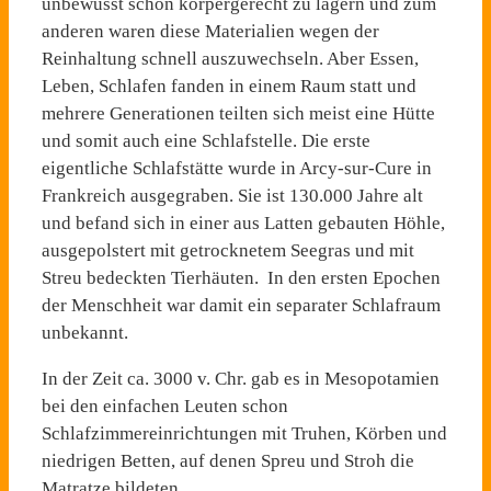
unbewusst schon körpergerecht zu lagern und zum
anderen waren diese Materialien wegen der
Reinhaltung schnell auszuwechseln. Aber Essen,
Leben, Schlafen fanden in einem Raum statt und
mehrere Generationen teilten sich meist eine Hütte
und somit auch eine Schlafstelle. Die erste
eigentliche Schlafstätte wurde in Arcy-sur-Cure in
Frankreich ausgegraben. Sie ist 130.000 Jahre alt
und befand sich in einer aus Latten gebauten Höhle,
ausgepolstert mit getrocknetem Seegras und mit
Streu bedeckten Tierhäuten. In den ersten Epochen
der Menschheit war damit ein separater Schlafraum
unbekannt.
In der Zeit ca. 3000 v. Chr. gab es in Mesopotamien
bei den einfachen Leuten schon
Schlafzimmereinrichtungen mit Truhen, Körben und
niedrigen Betten, auf denen Spreu und Stroh die
Matratze bildeten.