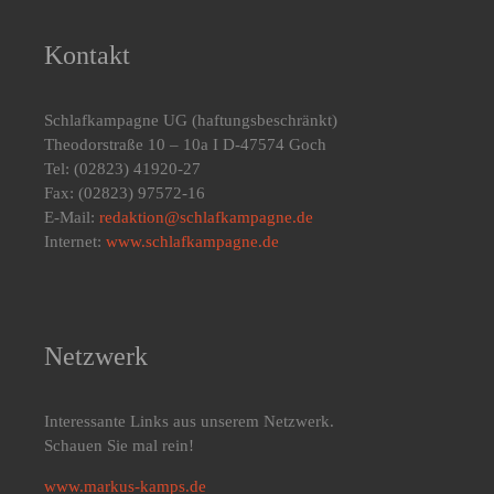
Kontakt
Schlafkampagne UG
(haftungsbeschränkt)
Theodorstraße 10 – 10a I D-47574 Goch
Tel: (02823) 41920-27
Fax: (02823) 97572-16
E-Mail:
redaktion@schlafkampagne.de
Internet:
www.schlafkampagne.de
Netzwerk
Interessante Links aus unserem Netzwerk.
Schauen Sie mal rein!
www.markus-kamps.de