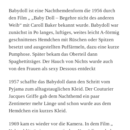
Babydoll ist eine Nachthemdenform die 1956 durch
den Film „ „Baby Doll – Begehre nicht des anderen
Weib“ mit Caroll Baker bekannt wurde. Babydoll war
zunächst in Po langes, luftiges, weites leicht A-förmig
geschnittenes Hemdchen mit Rüschen oder Spitzen
besetzt und ausgestellten Puffärmeln, dazu eine kurze
Pumphose. Später bekam das Oberteil dann
Spaghettiträger. Der Hauch von Nichts wurde auch
von den Frauen als sexy Dessous entdeckt
1957 schaffte das Babydoll dann den Schritt vom
Pyjama zum alltagstauglichen Kleid. Der Couturier
Jacques Griffe gab dem Nachthemd ein paar
Zentimeter mehr Länge und schon wurde aus dem
Hemdchen ein kurzes Kleid.
1969 kam es wieder vor die Kamera. In dem Film „