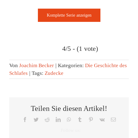
4/5 - (1 vote)
Von
Joachim Becker
|
Kategorien:
Die Geschichte des
Schlafes
|
Tags:
Zudecke
Teilen Sie diesen Artikel!
Facebook
Twitter
Reddit
LinkedIn
WhatsApp
Tumblr
Pinterest
Vk
E-
Mail