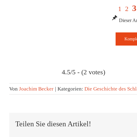
3
1
2
Dieser Art
4.5/5 - (2 votes)
Von
Joachim Becker
|
Kategorien:
Die Geschichte des Schl
Teilen Sie diesen Artikel!