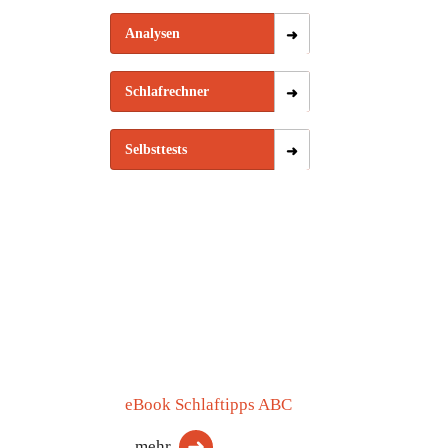
Analysen
Schlafrechner
Selbsttests
eBook Schlaftipps ABC
mehr