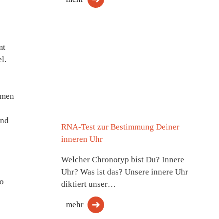
mt
l.
hmen
und
RNA-Test zur Bestimmung Deiner
inneren Uhr
Welcher Chronotyp bist Du? Innere
Uhr? Was ist das? Unsere innere Uhr
so
diktiert unser…
mehr