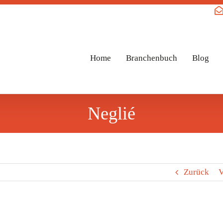
Home
Branchenbuch
Blog
Neglié
Zurück
V