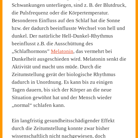
Schwankungen unterliegen, sind z. B. der Blutdruck,
die Pulsfrequenz oder die Körpertemperatur.
Besonderen Einfluss auf den Schlaf hat die Sonne
bzw. der dadurch beeinflusste Wechsel von hell und
dunkel. Der natürliche Hell-Dunkel-Rhythmus
beeinflusst z.B. die Ausschüttung des
„Schlafhormons”
Melatonin
, das vermehrt bei
Dunkelheit ausgeschieden wird. Melatonin senkt die
Aktivität und macht uns müde. Durch die
Zeitumstellung gerät der biologische Rhythmus
dadurch in Unordnung. Es kann bis zu einigen
Tagen dauern, bis sich der Körper an die neue
Situation gewöhnt hat und der Mensch wieder
„normal“ schlafen kann.
Ein langfristig gesundheitsschädigender Effekt
durch die Zeitumstellung konnte zwar bisher
wissenschaftlich nicht nachgewiesen, doch