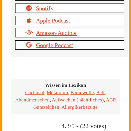
Spotify
Apple Podcast
Amazon/Audible
Google Podcast
Wissen im Lexikon
Cortiosol
,
Melatonin
,
Baumwolle
,
Bett
,
Abendmenschen
,
Aufwachen (nächtliches)
,
AGR
Gütezeichen
,
Allergikerbezüge
4.3/5 - (22 votes)