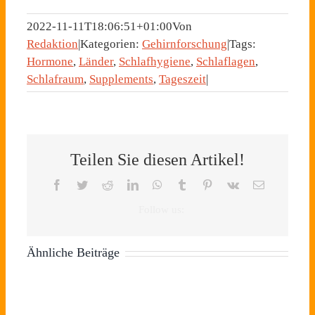
2022-11-11T18:06:51+01:00
Von
Redaktion
|
Kategorien:
Gehirnforschung
|
Tags:
Hormone
,
Länder
,
Schlafhygiene
,
Schlaflagen
,
Schlafraum
,
Supplements
,
Tageszeit
|
Teilen Sie diesen Artikel!
Facebook
Twitter
Reddit
LinkedIn
WhatsApp
Tumblr
Pinterest
Vk
E-
Mail
Ähnliche Beiträge