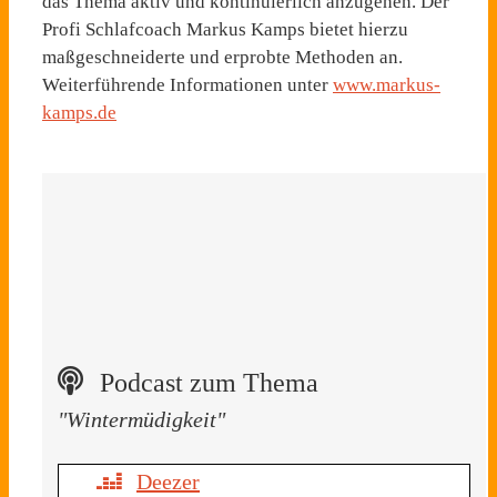
das Thema aktiv und kontinuierlich anzugehen. Der
Profi Schlafcoach Markus Kamps bietet hierzu
maßgeschneiderte und erprobte Methoden an.
Weiterführende Informationen unter
www.markus-
kamps.de
Podcast zum Thema
"Wintermüdigkeit"
Deezer