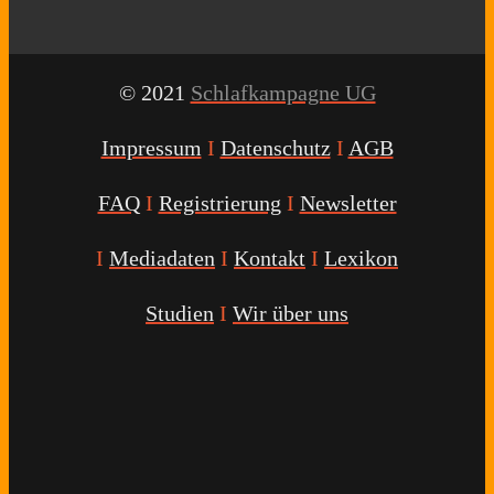
© 2021
Schlafkampagne UG
Impressum
I
Datenschutz
I
AGB
FAQ
I
Registrierung
I
Newsletter
I
Mediadaten
I
Kontakt
I
Lexikon
Studien
I
Wir über uns
Youtube
Facebook
Twitter
Instagram
Podcast
Alexa
Schlafcoach
Quick