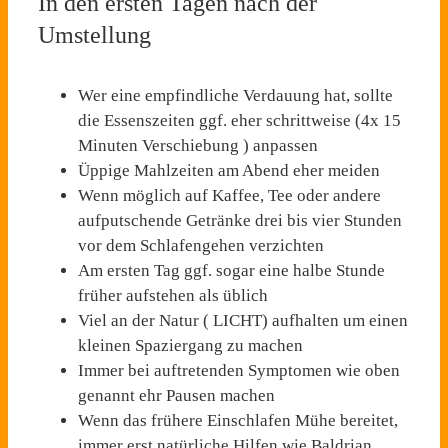
In den ersten Tagen nach der
Umstellung
Wer eine empfindliche Verdauung hat, sollte
die Essenszeiten ggf. eher schrittweise (4x 15
Minuten Verschiebung ) anpassen
Üppige Mahlzeiten am Abend eher meiden
Wenn möglich auf Kaffee, Tee oder andere
aufputschende Getränke drei bis vier Stunden
vor dem Schlafengehen verzichten
Am ersten Tag ggf. sogar eine halbe Stunde
früher aufstehen als üblich
Viel an der Natur ( LICHT) aufhalten um einen
kleinen Spaziergang zu machen
Immer bei auftretenden Symptomen wie oben
genannt ehr Pausen machen
Wenn das frühere Einschlafen Mühe bereitet,
immer erst natürliche Hilfen wie Baldrian,