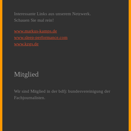
Interessante Links aus unserem Netzwerk.
Schauen Sie mal rein!
www.markus-kamps.de
www.sleep-performance.com
www.kzgs.de
Mitglied
Wir sind Mitglied in der bdfj: bundesvereinigung der
Fachjournalisten.