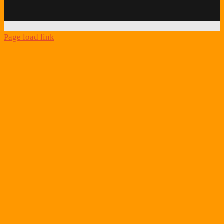
Link
Page load link