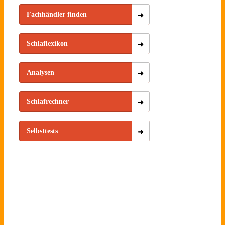
Fachhändler finden
Schlaflexikon
Analysen
Schlafrechner
Selbsttests